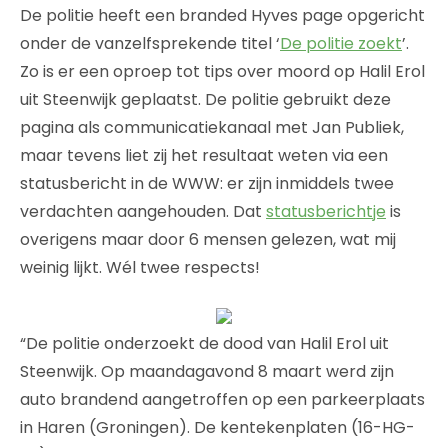
De politie heeft een branded Hyves page opgericht
onder de vanzelfsprekende titel ‘
De politie zoekt
’.
Zo is er een oproep tot tips over moord op Halil Erol
uit Steenwijk geplaatst. De politie gebruikt deze
pagina als communicatiekanaal met Jan Publiek,
maar tevens liet zij het resultaat weten via een
statusbericht in de WWW: er zijn inmiddels twee
verdachten aangehouden. Dat
statusberichtje
is
overigens maar door 6 mensen gelezen, wat mij
weinig lijkt. Wél twee respects!
“De politie onderzoekt de dood van Halil Erol uit
Steenwijk. Op maandagavond 8 maart werd zijn
auto brandend aangetroffen op een parkeerplaats
in Haren (Groningen). De kentekenplaten (16-HG-