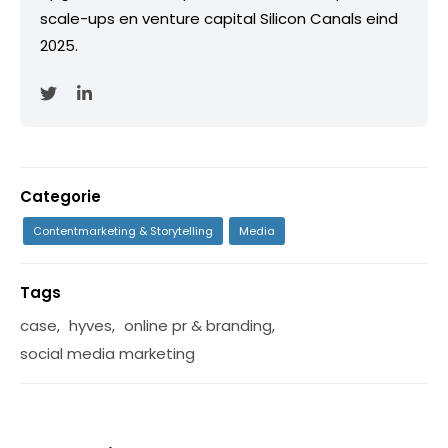
scale-ups en venture capital Silicon Canals eind
2025.
Categorie
Contentmarketing & Storytelling
Media
Tags
case
,
hyves
,
online pr & branding
,
social media marketing