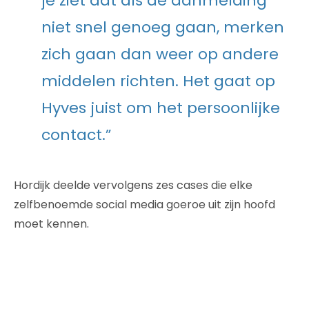
je ziet dat als de aanmelding
niet snel genoeg gaan, merken
zich gaan dan weer op andere
middelen richten. Het gaat op
Hyves juist om het persoonlijke
contact.”
Hordijk deelde vervolgens zes cases die elke
zelfbenoemde social media goeroe uit zijn hoofd
moet kennen.