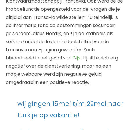
luchtvaartmaatschappij Transavia. Ook werd de de
krabbelfunctie opengesteld voor de ‘vragen die je
altijd al aan Transavia wilde stellen’. “Uiteindelijk is
de informatie rond de bestemmingen secundair
geworden”, aldus Hordijk, en zijn de krabbels als
servicekanaal de leidende doelstelling van de
transavia.com-pagina geworden. Zoals
bijvoorbeeld in het geval van
Gijs
. Hij uitte zich erg
negatief over de dienstverlening, maar na een
mopje webcare werd zijn negatieve geluid
omgedraaid in een positieve reactie.
wij gingen 15mei t/m 22mei naar
turkije op vakantie!