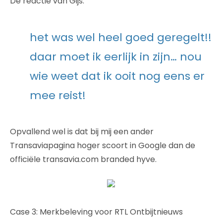
De reactie van Gijs:
het was wel heel goed geregelt!!
daar moet ik eerlijk in zijn… nou
wie weet dat ik ooit nog eens er
mee reist!
Opvallend wel is dat bij mij een ander
Transaviapagina hoger scoort in Google dan de
officiële transavia.com branded hyve.
Case 3: Merkbeleving voor RTL Ontbijtnieuws