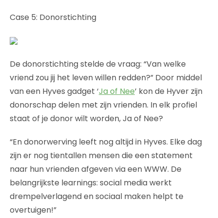
Case 5: Donorstichting
De donorstichting stelde de vraag: “Van welke
vriend zou jij het leven willen redden?” Door middel
van een Hyves gadget ‘
Ja of Nee
’ kon de Hyver zijn
donorschap delen met zijn vrienden. In elk profiel
staat of je donor wilt worden, Ja of Nee?
“En donorwerving leeft nog altijd in Hyves. Elke dag
zijn er nog tientallen mensen die een statement
naar hun vrienden afgeven via een WWW. De
belangrijkste learnings: social media werkt
drempelverlagend en sociaal maken helpt te
overtuigen!”