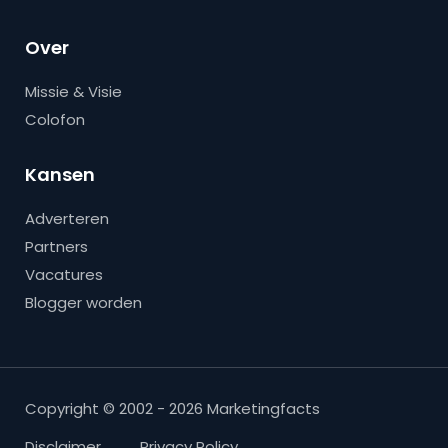
Over
Missie & Visie
Colofon
Kansen
Adverteren
Partners
Vacatures
Blogger worden
Copyright © 2002 - 2026 Marketingfacts
Disclaimer
Privacy Policy