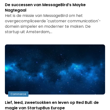
De successen van MessageBird’s Mayke
Nagtegaal
Het is de missie van MessageBird om het
overgecompliceerde 'customer communication'-
domein simpeler en moderner te maken. De
startup uit Amsterdam,…
Commerce
Lief, leed, zweetsokken en leven op Red Bull: de
magie van StartupBus Europe