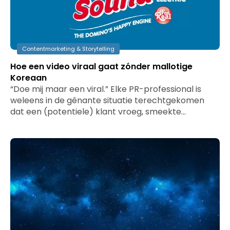
Contentmarketing & Storytelling
Hoe een video viraal gaat zónder mallotige
Koreaan
“Doe mij maar een viral.” Elke PR-professional is
weleens in de gênante situatie terechtgekomen
dat een (potentiele) klant vroeg, smeekte…