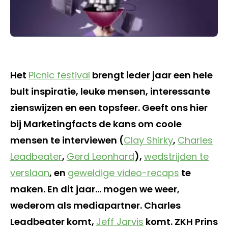
Het
Picnic festival
brengt ieder jaar een hele
bult inspiratie, leuke mensen, interessante
zienswijzen en een topsfeer. Geeft ons hier
bij Marketingfacts de kans om coole
mensen te interviewen (
Clay Shirky
,
Charles
Leadbeater
,
Gerd Leonhard
),
wedstrijden te
verslaan
, en
geweldige video-recaps
te
maken. En dit jaar… mogen we weer,
wederom als mediapartner. Charles
Leadbeater komt,
Jeff Jarvis
komt. ZKH Prins