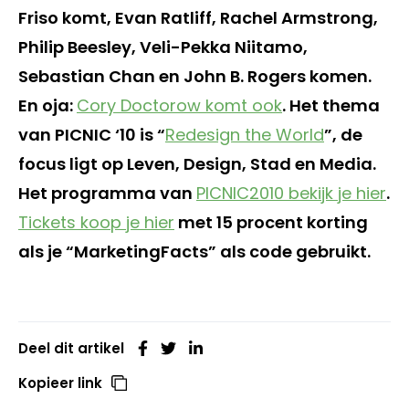
Friso komt, Evan Ratliff, Rachel Armstrong,
Philip Beesley, Veli-Pekka Niitamo,
Sebastian Chan en John B. Rogers komen.
En oja:
Cory Doctorow komt ook
. Het thema
van PICNIC ‘10 is “
Redesign the World
”, de
focus ligt op Leven, Design, Stad en Media.
Het programma van
PICNIC2010 bekijk je hier
.
Tickets koop je hier
met 15 procent korting
als je “MarketingFacts” als code gebruikt.
Deel dit artikel
Kopieer link