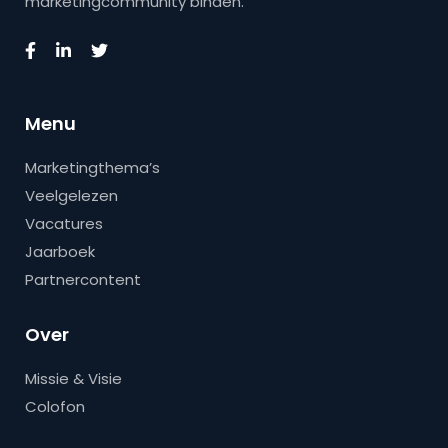
marketingcommunity binden.
Menu
Marketingthema’s
Veelgelezen
Vacatures
Jaarboek
Partnercontent
Over
Missie & Visie
Colofon