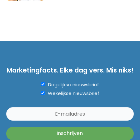
Marketingfacts. Elke dag vers. Mis niks!
Dagelijkse nieuwsbrief
Wekelijkse nieuwsbrief