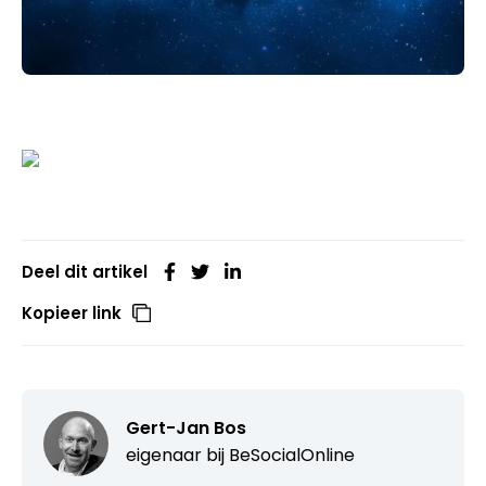
Deel dit artikel
Kopieer link
Gert-Jan Bos
eigenaar bij
BeSocialOnline