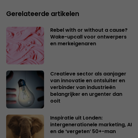
Gerelateerde artikelen
Rebel with or without a cause?
Wake-upcall voor ontwerpers
en merkeigenaren
Creatieve sector als aanjager
van innovatie en ontsluiter en
verbinder van industrieën
belangrijker en urgenter dan
ooit
Inspiratie uit Londen:
intergenerationele marketing, AI
en de ‘vergeten’ 50+-man