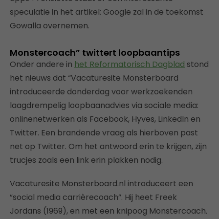
speculatie in het artikel: Google zal in de toekomst
Gowalla overnemen.
Monstercoach” twittert loopbaantips
Onder andere in
het Reformatorisch Dagblad
stond
het nieuws dat “Vacaturesite Monsterboard
introduceerde donderdag voor werkzoekenden
laagdrempelig loopbaanadvies via sociale media:
onlinenetwerken als Facebook, Hyves, LinkedIn en
Twitter. Een brandende vraag als hierboven past
net op Twitter. Om het antwoord erin te krijgen, zijn
trucjes zoals een link erin plakken nodig.
Vacaturesite Monsterboard.nl introduceert een
”social media carrièrecoach”. Hij heet Freek
Jordans (1969), en met een knipoog Monstercoach.