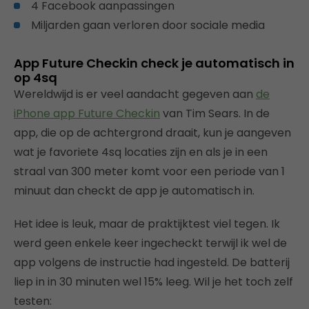
4 Facebook aanpassingen
Miljarden gaan verloren door sociale media
App Future Checkin check je automatisch in
op 4sq
Wereldwijd is er veel aandacht gegeven aan
de
iPhone app Future Checkin
van Tim Sears. In de
app, die op de achtergrond draait, kun je aangeven
wat je favoriete 4sq locaties zijn en als je in een
straal van 300 meter komt voor een periode van 1
minuut dan checkt de app je automatisch in.
Het idee is leuk, maar de praktijktest viel tegen. Ik
werd geen enkele keer ingecheckt terwijl ik wel de
app volgens de instructie had ingesteld. De batterij
liep in in 30 minuten wel 15% leeg. Wil je het toch zelf
testen: