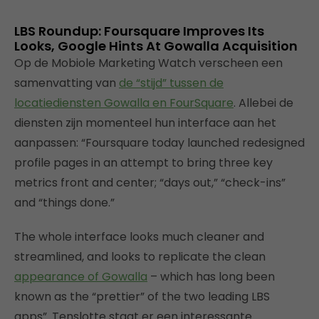
LBS Roundup: Foursquare Improves Its
Looks, Google Hints At Gowalla Acquisition
Op de Mobiole Marketing Watch verscheen een
samenvatting van
de “stijd” tussen de
locatiediensten Gowalla en FourSquare
. Allebei de
diensten zijn momenteel hun interface aan het
aanpassen: “Foursquare today launched redesigned
profile pages in an attempt to bring three key
metrics front and center; “days out,” “check-ins”
and “things done.”
The whole interface looks much cleaner and
streamlined, and looks to replicate the clean
appearance of Gowalla
– which has long been
known as the “prettier” of the two leading LBS
apps”. Tenslotte staat er een interessante