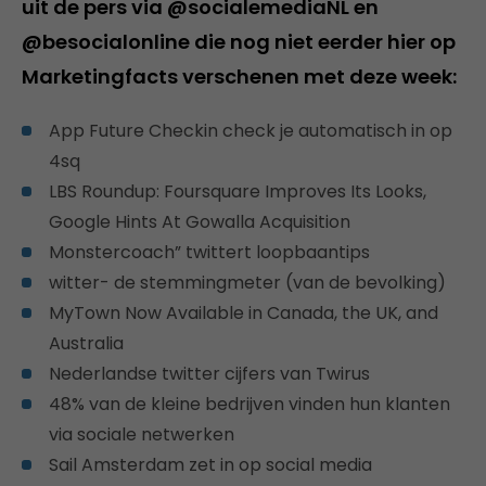
uit de pers via @socialemediaNL en
@besocialonline die nog niet eerder hier op
Marketingfacts verschenen met deze week:
App Future Checkin check je automatisch in op
4sq
LBS Roundup: Foursquare Improves Its Looks,
Google Hints At Gowalla Acquisition
Monstercoach” twittert loopbaantips
witter- de stemmingmeter (van de bevolking)
MyTown Now Available in Canada, the UK, and
Australia
Nederlandse twitter cijfers van Twirus
48% van de kleine bedrijven vinden hun klanten
via sociale netwerken
Sail Amsterdam zet in op social media