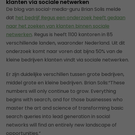
klanten via sociale netwerken
De blog van social-media-guru Brian Solis melde
dat
het bedrijf Regus een onderzoek heeft gedaan
naar het zoeken van klanten binnen sociale
netwerken
. Regus is heeft 1100 kantoren in 85
verschillende landen, waaronder Nederland. Uit dit
onderzoek komt naar voren dat bijna 50% van de
kleine bedrijven klanten vindt via sociale netwerken.
Er zijn duidelijke verschillen tussen grote bedrijven,
middel grote en kleine bedrijven. Brian Solis:“These
numbers will only continue to grow. Everything
begins with search, and for those businesses who
master the art and science of transforming basic
search queries into lead generation in social
networks will find an entirely new landscape of
opportunities.”