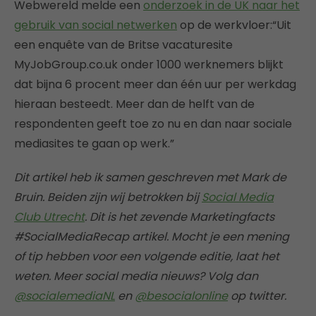
Webwereld melde een
onderzoek in de UK naar het
gebruik van social netwerken
op de werkvloer:“Uit
een enquête van de Britse vacaturesite
MyJobGroup.co.uk onder 1000 werknemers blijkt
dat bijna 6 procent meer dan één uur per werkdag
hieraan besteedt. Meer dan de helft van de
respondenten geeft toe zo nu en dan naar sociale
mediasites te gaan op werk.”
Dit artikel heb ik samen geschreven met Mark de
Bruin. Beiden zijn wij betrokken bij
Social Media
Club Utrecht
. Dit is het zevende Marketingfacts
#SocialMediaRecap artikel. Mocht je een mening
of tip hebben voor een volgende editie, laat het
weten. Meer social media nieuws? Volg dan
@socialemediaNL
en
@besocialonline
op twitter.