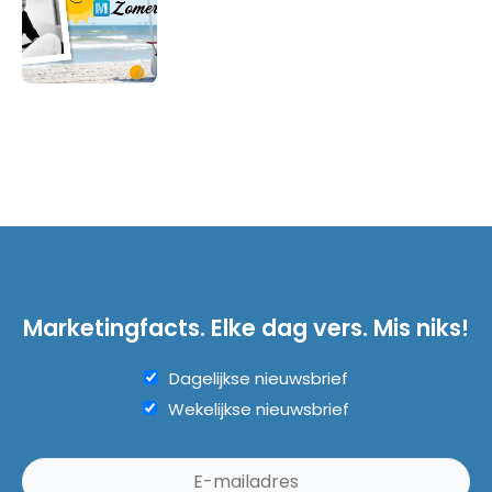
Marketingfacts. Elke dag vers. Mis niks!
Dagelijkse nieuwsbrief
Wekelijkse nieuwsbrief