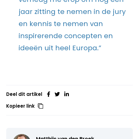
jaar zitting te nemen in de jury
en kennis te nemen van
inspirerende concepten en
ideeën uit heel Europa.”
Deel dit artikel
Kopieer link
Matthijs van den Broek