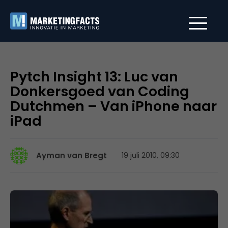
Pytch Insight 13: Luc van
Donkersgoed van Coding
Dutchmen – Van iPhone naar
iPad
Ayman van Bregt
19 juli 2010, 09:30