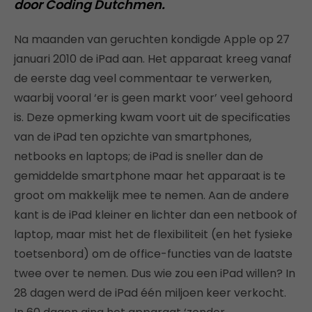
door Coding Dutchmen.
Na maanden van geruchten kondigde Apple op 27
januari 2010 de iPad aan. Het apparaat kreeg vanaf
de eerste dag veel commentaar te verwerken,
waarbij vooral ‘er is geen markt voor’ veel gehoord
is. Deze opmerking kwam voort uit de specificaties
van de iPad ten opzichte van smartphones,
netbooks en laptops; de iPad is sneller dan de
gemiddelde smartphone maar het apparaat is te
groot om makkelijk mee te nemen. Aan de andere
kant is de iPad kleiner en lichter dan een netbook of
laptop, maar mist het de flexibiliteit (en het fysieke
toetsenbord) om de office-functies van de laatste
twee over te nemen. Dus wie zou een iPad willen? In
28 dagen werd de iPad één miljoen keer verkocht.