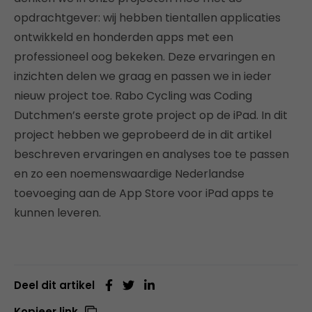
opdrachtgever: wij hebben tientallen applicaties
ontwikkeld en honderden apps met een
professioneel oog bekeken. Deze ervaringen en
inzichten delen we graag en passen we in ieder
nieuw project toe. Rabo Cycling was Coding
Dutchmen’s eerste grote project op de iPad. In dit
project hebben we geprobeerd de in dit artikel
beschreven ervaringen en analyses toe te passen
en zo een noemenswaardige Nederlandse
toevoeging aan de App Store voor iPad apps te
kunnen leveren.
Deel dit artikel
Kopieer link