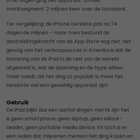
In 60 dagen ging het apparaat ‘zonder
marktsegment’ 2 miljoen keer over de toonbank.
Ter vergelijking: de iPhone bereikte pas na 74
dagen de miljoen – maar toen bestond de
aantrekkingskracht van de App Store nog niet. Het
gevolg van het verkoopsucces in Amerika is dat de
lancering van de iPad in de rest van de wereld
uitgesteld is, wat de spanning en de hype alleen
maar voedt; als het ding zo populair is moet het
tenslotte wel een geweldig apparaat zijn!
Gebruik
De iPad blijkt dus een aantal dingen
niet
te zijn: het
is geen smartphone, geen laptop, geen eBook-
reader, geen portable media device. En toch is er
een reden dat miljoenen mensen het ding kopen en