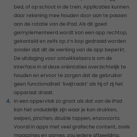
bed, of op schoot in de trein. Applicaties kunnen
daar rekening mee houden door aan te passen
aan de rotatie van de iPad. Als dit goed
geïmplementeerd wordt kan een app rechtop,
gekanteld en zelfs op z’n kop gedraaid worden
zonder dat dit de werking van de app beperkt.
De uitdaging voor ontwikkelaars is om de
interface in al deze oriëntaties overzichtelijk te
houden en ervoor te zorgen dat de gebruiker
geen functionaliteit ‘kwijtraakt’ als hij of zij het
apparaat draait.
In een oppervlak zo groot als dat van de iPad
kan het onduidelijk zijn waar je kan drukken,
swipen, pinchen, double tappen, enzovoorts.
Vooral in apps met veel grafische content, zoals
magazines en games, zou iedere afbeelding,