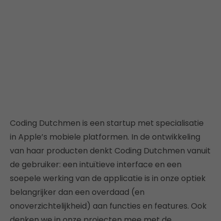
Coding Dutchmen is een startup met specialisatie
in Apple’s mobiele platformen. In de ontwikkeling
van haar producten denkt Coding Dutchmen vanuit
de gebruiker: een intuïtieve interface en een
soepele werking van de applicatie is in onze optiek
belangrijker dan een overdaad (en
onoverzichtelijkheid) aan functies en features. Ook
denken we in onze projecten mee met de