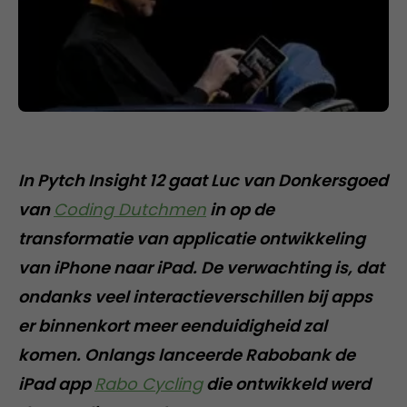
In Pytch Insight 12 gaat Luc van Donkersgoed
van
Coding Dutchmen
in op de
transformatie van applicatie ontwikkeling
van iPhone naar iPad. De verwachting is, dat
ondanks veel interactieverschillen bij apps
er binnenkort meer eenduidigheid zal
komen. Onlangs lanceerde Rabobank de
iPad app
Rabo Cycling
die ontwikkeld werd