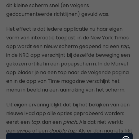
dit kleine scherm snel (en volgens
gedocumenteerde richtlijnen) gevuld was.
Het effect is dat iedere applicatie nu haar eigen
vorm van interactie toepast: in de New York Times
app wordt een nieuw scherm geopend na een
tap
,
in de NRC app verschijnt bij dezelfde beweging een
gekozen artikel in een popupscherm. In de Marvel
app blader je na een tap naar de volgende pagina
en in de app van Time magazine verschijnt het
menu in beeld na een aanraking van het scherm.
Uit eigen ervaring blijkt dat bij het bekijken van een
nieuwe iPad app alle opties geprobeerd worden:
eerst een
tap
, dan een
pinch
. Als dat niet werkt:
een
swipe
of een
double tap
. Als er dan nog iets lijkt