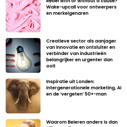
Rebel with or without a cause?
Wake-upcall voor ontwerpers
en merkeigenaren
Creatieve sector als aanjager
van innovatie en ontsluiter en
verbinder van industrieën
belangrijker en urgenter dan
ooit
Inspiratie uit Londen:
intergenerationele marketing, AI
en de ‘vergeten’ 50+-man
Waarom Beieren anders is dan