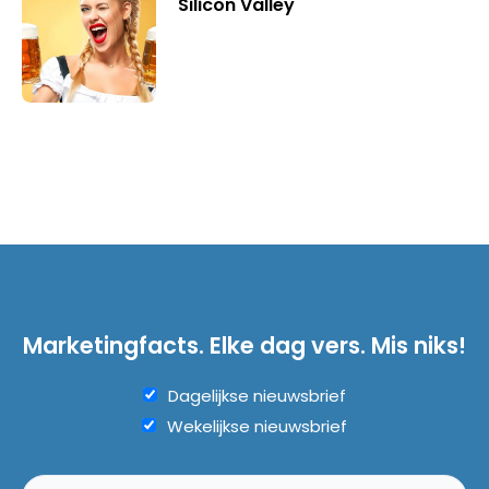
Silicon Valley
Marketingfacts. Elke dag vers. Mis niks!
Dagelijkse nieuwsbrief
Wekelijkse nieuwsbrief