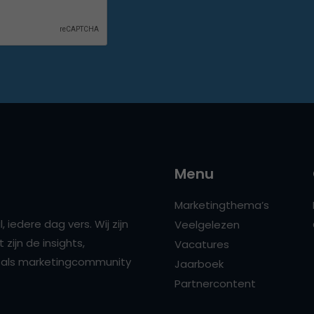
Menu
Marketingthema’s
 iedere dag vers. Wij zijn
Veelgelezen
zijn de insights,
Vacatures
ns als marketingcommunity
Jaarboek
Partnercontent