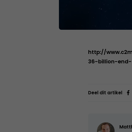
http://www.c2
36-billion-end-
Deel dit artikel
Matth