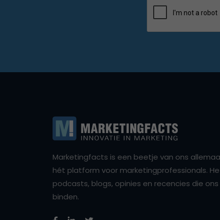
Marketingfacts is een beetje van ons allemaal,
hét platform voor marketingprofessionals. Het 
podcasts, blogs, opinies en recencies die o
binden.