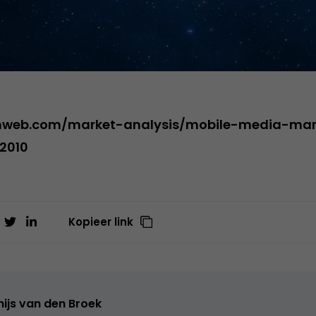
mweb.com/market-analysis/mobile-media-mar
2010
Kopieer link
ijs van den Broek