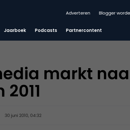
Adverteren
Blogger word
Jaarboek
Podcasts
Partnercontent
edia markt naa
n 2011
30 juni 2010, 04:32