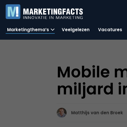
Marketingthema’s
Veelgelezen
Vacatures
Mobile m
miljard i
Matthijs van den Broek