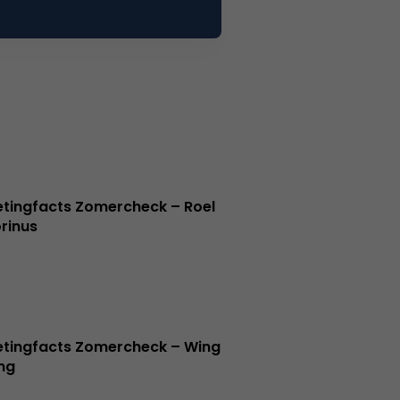
tingfacts Zomercheck – Roel
rinus
tingfacts Zomercheck – Wing
ng