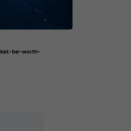
ket-be-worth-