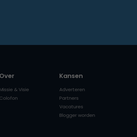
Over
Kansen
Missie & Visie
Adverteren
Colofon
Partners
Vacatures
Blogger worden