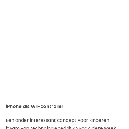
iPhone als Wii-controller
Een ander interessant concept voor kinderen
kwam van technologiebedrijf ASRock: deze week