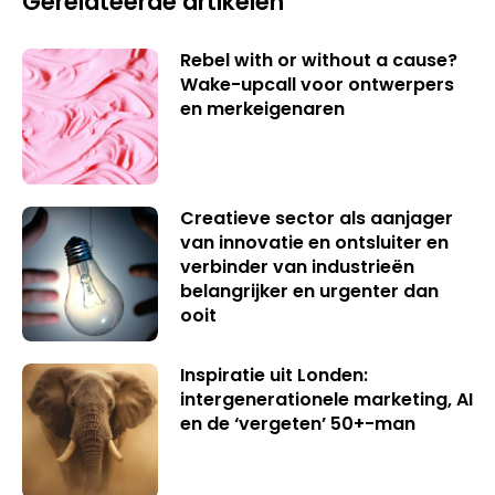
Gerelateerde artikelen
Rebel with or without a cause?
Wake-upcall voor ontwerpers
en merkeigenaren
Creatieve sector als aanjager
van innovatie en ontsluiter en
verbinder van industrieën
belangrijker en urgenter dan
ooit
Inspiratie uit Londen:
intergenerationele marketing, AI
en de ‘vergeten’ 50+-man