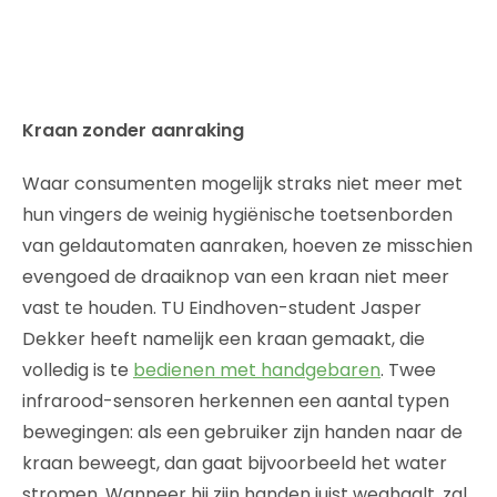
Kraan zonder aanraking
Waar consumenten mogelijk straks niet meer met
hun vingers de weinig hygiënische toetsenborden
van geldautomaten aanraken, hoeven ze misschien
evengoed de draaiknop van een kraan niet meer
vast te houden. TU Eindhoven-student Jasper
Dekker heeft namelijk een kraan gemaakt, die
volledig is te
bedienen met handgebaren
. Twee
infrarood-sensoren herkennen een aantal typen
bewegingen: als een gebruiker zijn handen naar de
kraan beweegt, dan gaat bijvoorbeeld het water
stromen. Wanneer hij zijn handen juist weghaalt, zal