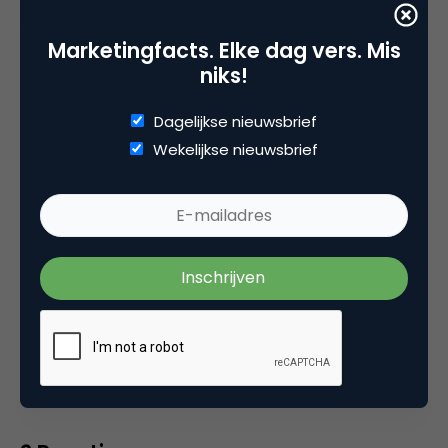
Marketingfacts. Elke dag vers. Mis
niks!
Quinsy Gario
Trend Analist bij
Science of the Time
Dagelijkse nieuwsbrief
Wekelijkse nieuwsbrief
Categorie
Commerce
Tags
column