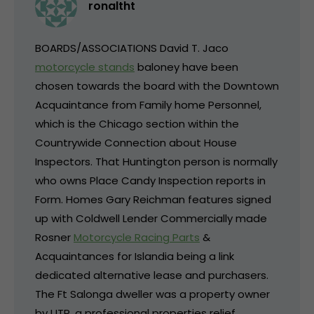
ronaltht
BOARDS/ASSOCIATIONS David T. Jaco
motorcycle stands
baloney have been
chosen towards the board with the Downtown
Acquaintance from Family home Personnel,
which is the Chicago section within the
Countrywide Connection about House
Inspectors. That Huntington person is normally
who owns Place Candy Inspection reports in
Form. Homes Gary Reichman features signed
up with Coldwell Lender Commercially made
Rosner
Motorcycle Racing Parts
&
Acquaintances for Islandia being a link
dedicated alternative lease and purchasers.
The Ft Salonga dweller was a property owner
by UTR, a professional properties relief