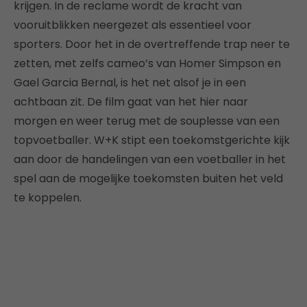
krijgen. In de reclame wordt de kracht van
vooruitblikken neergezet als essentieel voor
sporters. Door het in de overtreffende trap neer te
zetten, met zelfs cameo’s van Homer Simpson en
Gael Garcia Bernal, is het net alsof je in een
achtbaan zit. De film gaat van het hier naar
morgen en weer terug met de souplesse van een
topvoetballer. W+K stipt een toekomstgerichte kijk
aan door de handelingen van een voetballer in het
spel aan de mogelijke toekomsten buiten het veld
te koppelen.