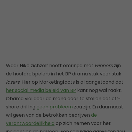
Waar Nike zichzelf heeft omringd met
winners
zijn
de hoofdrolspelers in het BP drama stuk voor stuk
losers
. Hier op Marketingfacts is al aangetoond dat
het social media beleid van BP
kant nog wal raakt.
Obama viel door de mand door te stellen dat off-
shore drilling
geen probleem
zou zijn. En daarnaast
wil geen van de betrokken bedrijven
de
verantwoordelijkheid
op zich nemen voor het
incident en de nasleep. Een schuldige aanwijzen zou