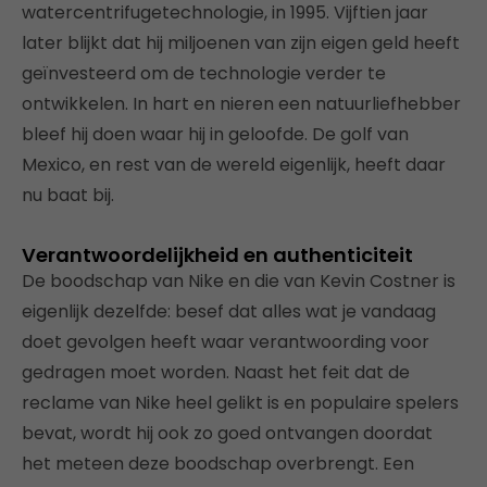
watercentrifugetechnologie, in 1995. Vijftien jaar
later blijkt dat hij miljoenen van zijn eigen geld heeft
geïnvesteerd om de technologie verder te
ontwikkelen. In hart en nieren een natuurliefhebber
bleef hij doen waar hij in geloofde. De golf van
Mexico, en rest van de wereld eigenlijk, heeft daar
nu baat bij.
Verantwoordelijkheid en authenticiteit
De boodschap van Nike en die van Kevin Costner is
eigenlijk dezelfde: besef dat alles wat je vandaag
doet gevolgen heeft waar verantwoording voor
gedragen moet worden. Naast het feit dat de
reclame van Nike heel gelikt is en populaire spelers
bevat, wordt hij ook zo goed ontvangen doordat
het meteen deze boodschap overbrengt. Een