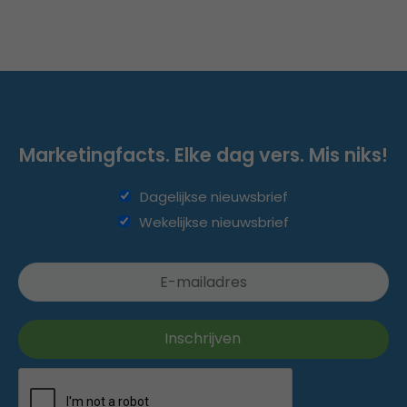
Marketingfacts. Elke dag vers. Mis niks!
Dagelijkse nieuwsbrief
Wekelijkse nieuwsbrief