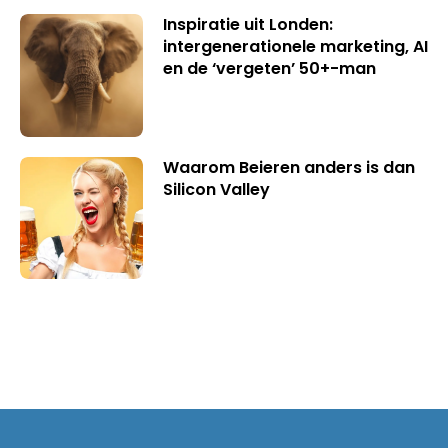
Inspiratie uit Londen:
intergenerationele marketing, AI
en de ‘vergeten’ 50+-man
Waarom Beieren anders is dan
Silicon Valley