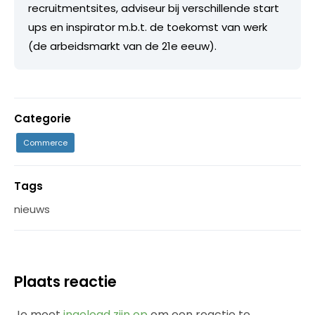
recruitmentsites, adviseur bij verschillende start
ups en inspirator m.b.t. de toekomst van werk
(de arbeidsmarkt van de 21e eeuw).
Categorie
Commerce
Tags
nieuws
Plaats reactie
Je moet
ingelogd zijn op
om een reactie te