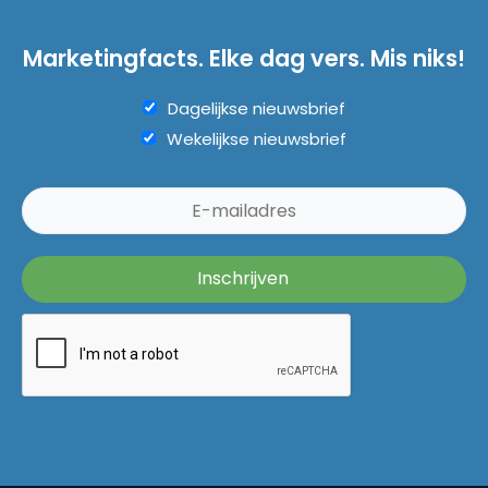
Marketingfacts. Elke dag vers. Mis niks!
Dagelijkse nieuwsbrief
Wekelijkse nieuwsbrief