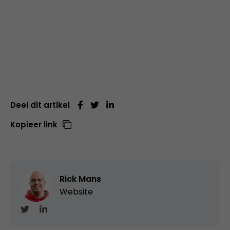
Deel dit artikel
Kopieer link
Rick Mans
Website