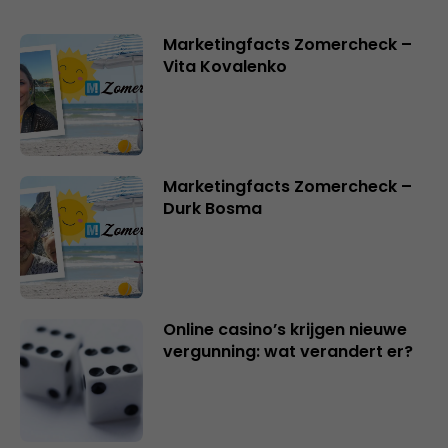
Marketingfacts Zomercheck –
Vita Kovalenko
Marketingfacts Zomercheck –
Durk Bosma
Online casino’s krijgen nieuwe
vergunning: wat verandert er?