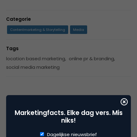
Categorie
Contentmarketing & Storytelling
Media
Tags
location based marketing
,
online pr & branding
,
social media marketing
3 Reacties
Marketingfacts. Elke dag vers. Mis
niks!
Bram Koster
Dagelijkse nieuwsbrief