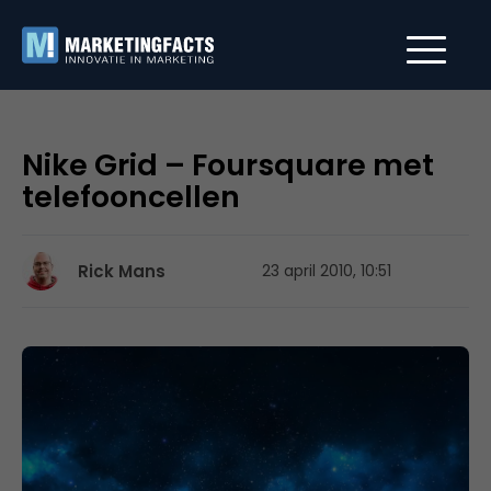
Nike Grid – Foursquare met
telefooncellen
Rick Mans
23 april 2010, 10:51