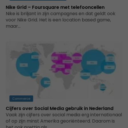
Nike Grid – Foursquare met telefooncellen
Nike is briljant in zijn campagnes en dat geldt ook
voor Nike Grid. Het is een location based game,
maar…
Commerce
Cijfers over Social Media gebruik in Nederland
Vaak zijn cijfers over social media erg internationaal
of op zijn minst Amerika georiënteerd. Daarom is
het ook prettig als…