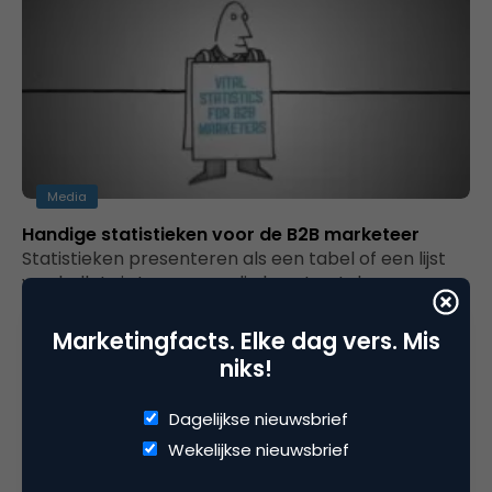
Media
Handige statistieken voor de B2B marketeer
Statistieken presenteren als een tabel of een lijst
van bullets is tegenwoordig haast not done
geworden (zie ook de filmpjes…
Marketingfacts. Elke dag vers. Mis
niks!
Dagelijkse nieuwsbrief
Wekelijkse nieuwsbrief