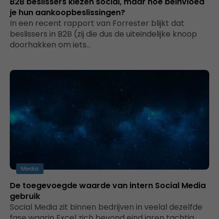
B2B beslissers kiezen social, maar hoe beinvloed
je hun aankoopbeslissingen?
In een recent rapport van Forrester blijkt dat
beslissers in B2B (zij die dus de uiteindelijke knoop
doorhakken om iets…
Media
De toegevoegde waarde van intern Social Media
gebruik
Social Media zit binnen bedrijven in veelal dezelfde
fase waarin Excel zich bevond eind jaren tachtig.