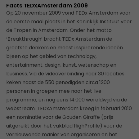
Facts TEDxAmsterdam 2009
Op 20 november 2009 vond TEDx Amsterdam voor
de eerste maal plaats in het Koninklijk Instituut voor
de Tropen in Amsterdam. Onder het motto
‘Breakthrough’ bracht TEDx Amsterdam de
grootste denkers en meest inspirerende ideeën
bijeen op het gebied van technology,
entertainment, design, kunst, wetenschap en
business. Via de videoverbinding naar 30 locaties
keken naast de 550 genodigden circa 1200
personen in groepen mee naar het live
programma, en nog eens 14.000 wereldwijd via de
webstream. TEDxAmsterdam kreeg in februari 2010
een nominatie voor de Gouden Giraffe (prijs
uitgereikt door het vakblad HighProfile) voor de
vernieuwende manier van organiseren en het