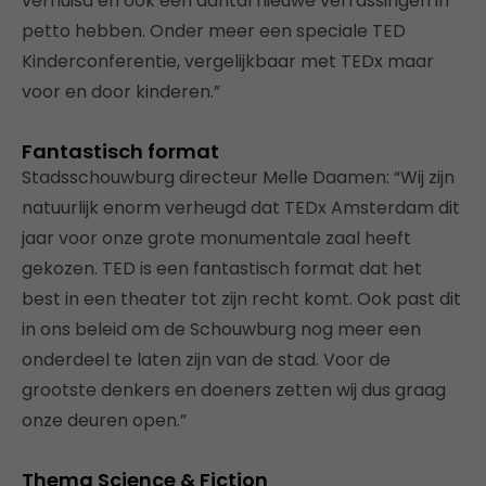
verhuisd en ook een aantal nieuwe verrassingen in
petto hebben. Onder meer een speciale TED
Kinderconferentie, vergelijkbaar met TEDx maar
voor en door kinderen.”
Fantastisch format
Stadsschouwburg directeur Melle Daamen: “Wij zijn
natuurlijk enorm verheugd dat TEDx Amsterdam dit
jaar voor onze grote monumentale zaal heeft
gekozen. TED is een fantastisch format dat het
best in een theater tot zijn recht komt. Ook past dit
in ons beleid om de Schouwburg nog meer een
onderdeel te laten zijn van de stad. Voor de
grootste denkers en doeners zetten wij dus graag
onze deuren open.”
Thema Science & Fiction