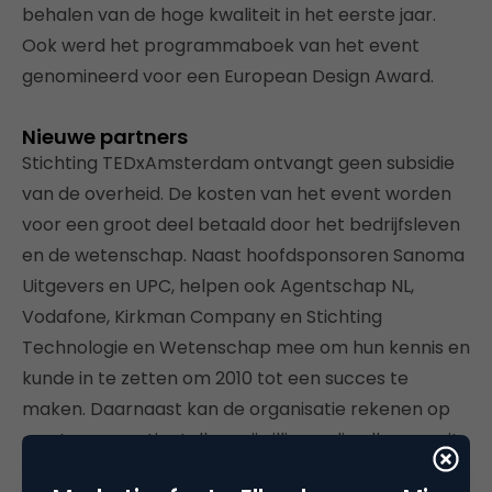
behalen van de hoge kwaliteit in het eerste jaar.
Ook werd het programmaboek van het event
genomineerd voor een European Design Award.
Nieuwe partners
Stichting TEDxAmsterdam ontvangt geen subsidie
van de overheid. De kosten van het event worden
voor een groot deel betaald door het bedrijfsleven
en de wetenschap. Naast hoofdsponsoren Sanoma
Uitgevers en UPC, helpen ook Agentschap NL,
Vodafone, Kirkman Company en Stichting
Technologie en Wetenschap mee om hun kennis en
kunde in te zetten om 2010 tot een succes te
maken. Daarnaast kan de organisatie rekenen op
een team van tientallen vrijwilligers die allen vanuit
hun eigen expertise een deeltaak verrichten.