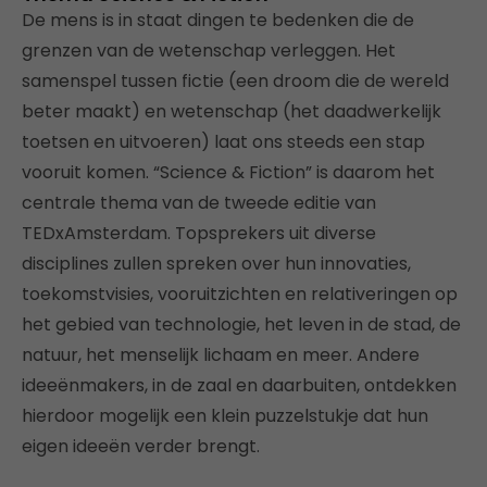
De mens is in staat dingen te bedenken die de
grenzen van de wetenschap verleggen. Het
samenspel tussen fictie (een droom die de wereld
beter maakt) en wetenschap (het daadwerkelijk
toetsen en uitvoeren) laat ons steeds een stap
vooruit komen. “Science & Fiction” is daarom het
centrale thema van de tweede editie van
TEDxAmsterdam. Topsprekers uit diverse
disciplines zullen spreken over hun innovaties,
toekomstvisies, vooruitzichten en relativeringen op
het gebied van technologie, het leven in de stad, de
natuur, het menselijk lichaam en meer. Andere
ideeënmakers, in de zaal en daarbuiten, ontdekken
hierdoor mogelijk een klein puzzelstukje dat hun
eigen ideeën verder brengt.