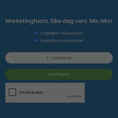
Marketingfacts. Elke dag vers. Mis niks!
Dagelijkse nieuwsbrief
Wekelijkse nieuwsbrief