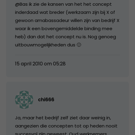
@Bas ik zie de kansen van het het concept
inderdaad wat breder (werkzaam zijn bij X of
gewoon amabassadeur willen zijn van bedrijf X
waar ik een bovengemiddelde binding mee
heb) dan dat het concept nu is. Nog genoeg
uitbouwmogelijkheden dus 🙂
15 april 2010 om 05:28
chi666
Ja, maar het bedrijf zelf ziet daar weinig in,
aangezien die concepten tot op heden nooit
succesvol zijn geweest. Oud werknemers