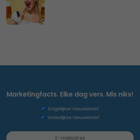
Marketingfacts. Elke dag vers. Mis niks!
Dagelijkse nieuwsbrief
Wekelijkse nieuwsbrief