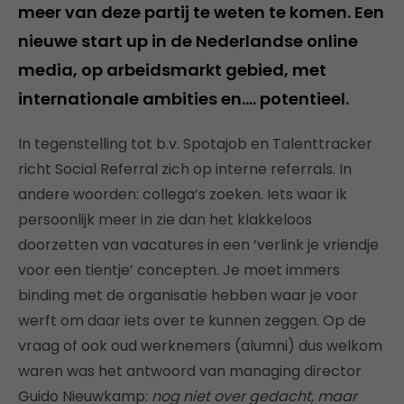
meer van deze partij te weten te komen. Een
nieuwe start up in de Nederlandse online
media, op arbeidsmarkt gebied, met
internationale ambities en…. potentieel.
In tegenstelling tot b.v. Spotajob en Talenttracker
richt Social Referral zich op interne referrals. In
andere woorden: collega’s zoeken. Iets waar ik
persoonlijk meer in zie dan het klakkeloos
doorzetten van vacatures in een ‘verlink je vriendje
voor een tientje’ concepten. Je moet immers
binding met de organisatie hebben waar je voor
werft om daar iets over te kunnen zeggen. Op de
vraag of ook oud werknemers (alumni) dus welkom
waren was het antwoord van managing director
Guido Nieuwkamp:
nog niet over gedacht, maar