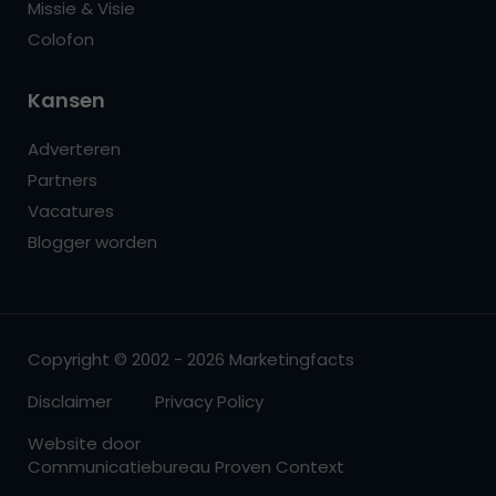
Missie & Visie
Colofon
Kansen
Adverteren
Partners
Vacatures
Blogger worden
Copyright © 2002 - 2026 Marketingfacts
Disclaimer
Privacy Policy
Website door
Communicatiebureau Proven Context