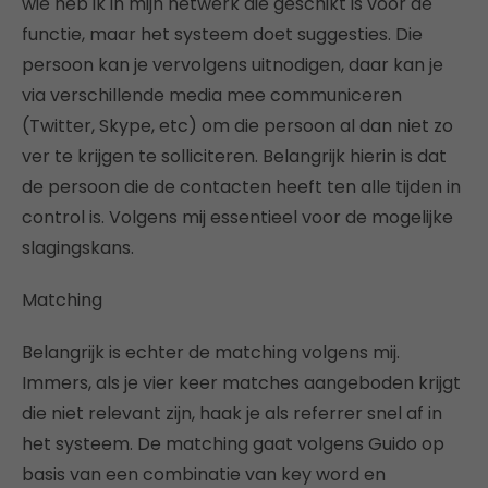
wie heb ik in mijn netwerk die geschikt is voor de
functie, maar het systeem doet suggesties. Die
persoon kan je vervolgens uitnodigen, daar kan je
via verschillende media mee communiceren
(Twitter, Skype, etc) om die persoon al dan niet zo
ver te krijgen te solliciteren. Belangrijk hierin is dat
de persoon die de contacten heeft ten alle tijden in
control is. Volgens mij essentieel voor de mogelijke
slagingskans.
Matching
Belangrijk is echter de matching volgens mij.
Immers, als je vier keer matches aangeboden krijgt
die niet relevant zijn, haak je als referrer snel af in
het systeem. De matching gaat volgens Guido op
basis van een combinatie van key word en