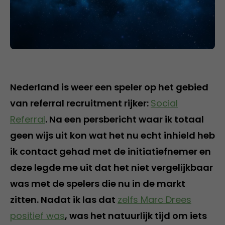
Nederland is weer een speler op het gebied
van referral recruitment rijker:
Social
Referral
. Na een persbericht waar ik totaal
geen wijs uit kon wat het nu echt inhield heb
ik contact gehad met de initiatiefnemer en
deze legde me uit dat het niet vergelijkbaar
was met de spelers die nu in de markt
zitten. Nadat ik las dat
zelfs Marc Drees
positief was
, was het natuurlijk tijd om iets