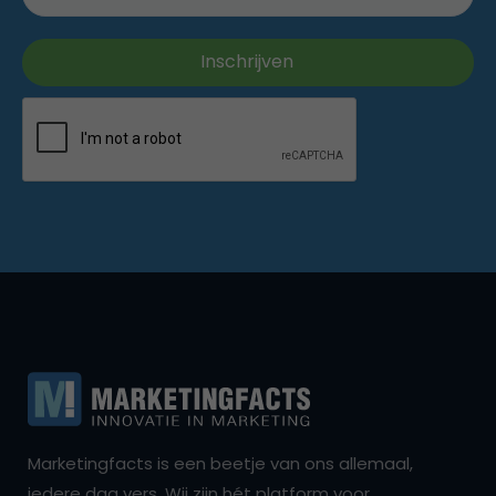
Marketingfacts is een beetje van ons allemaal,
iedere dag vers. Wij zijn hét platform voor