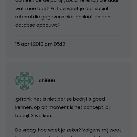
aan een derde partij (social referral) die daar
wat mee doet. En hoe weet je dat social
referral die gegevens niet opslaat en een
databse opbouwt?
15 april 2010 om 05:12
chi666
@Frank: het is niet per se bedrijf X goed
kennen, op dit moment is het concept: bij
bedrijf X werken.
De vraag: hoe weet je zeker? Volgens mij weet