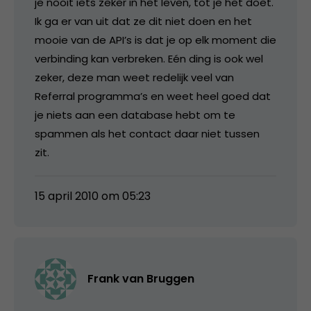
je nooit iets zeker in het leven, tot je het doet.
Ik ga er van uit dat ze dit niet doen en het
mooie van de API’s is dat je op elk moment die
verbinding kan verbreken. Eén ding is ook wel
zeker, deze man weet redelijk veel van
Referral programma’s en weet heel goed dat
je niets aan een database hebt om te
spammen als het contact daar niet tussen
zit.
15 april 2010 om 05:23
Frank van Bruggen