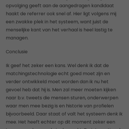
opvolging geeft aan de aangedragen kandidaat
haakt de referrer ook snel af. Hier ligt volgens mij
een zwakke plek in het systeem, want juist de
menselijke kant van het verhaal is heel lastig te
managen.
Conclusie
Ik geef het zeker een kans. Wel denk ik dat de
matchingstechnologie echt goed moet zijn en
verder ontwikkeld moet worden dan ik nu het
gevoel heb dat hij is. Men zal meer moeten kijken
naar b.v. tweets die mensen sturen, onderwerpen
waar men mee bezig is en historie van profielen
bijvoorbeeld. Daar staat of valt het systeem denk ik
mee. Het heeft echter op dit moment zeker een