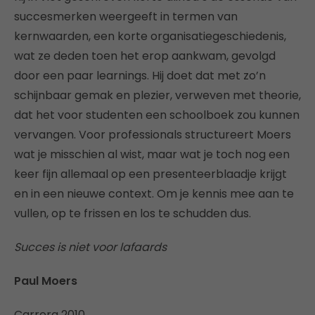
succesmerken weergeeft in termen van
kernwaarden, een korte organisatiegeschiedenis,
wat ze deden toen het erop aankwam, gevolgd
door een paar learnings. Hij doet dat met zo’n
schijnbaar gemak en plezier, verweven met theorie,
dat het voor studenten een schoolboek zou kunnen
vervangen. Voor professionals structureert Moers
wat je misschien al wist, maar wat je toch nog een
keer fijn allemaal op een presenteerblaadje krijgt
en in een nieuwe context. Om je kennis mee aan te
vullen, op te frissen en los te schudden dus.
Succes is niet voor lafaards
Paul Moers
Carrera 2010