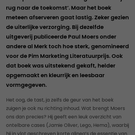
rug naar de toekomst’. Maar het boek
meteen afserveren gaat lastig. Zeker gezien
de uiterlijke verzorging. Bij dezelfde
uitgeverij publiceerde Paul Moers onder
andere al Merk toch hoe sterk, genomineerd
voor de Pim Marketing Literatuurprijs. Ook
dat boek was uitstekend gekaft, helder
opgemaakt en kleurrijk en leesbaar
vormgegeven.
Het oog, de tast, ja zelfs de geur van het boek
zuigen je ook nu richting inhoud. Wat brengt Moers
ons dan precies? Hij geeft een leuk overzicht van
ontelbare cases (Jamie Oliver, Lego, Hema), waarbij
hij in vlot geschreven korte alinea’s de essentie van