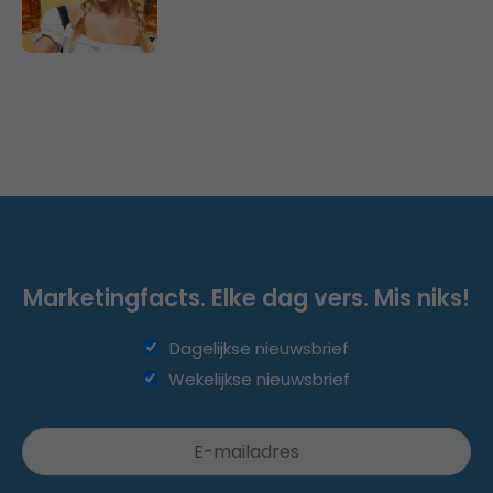
Marketingfacts. Elke dag vers. Mis niks!
Dagelijkse nieuwsbrief
Wekelijkse nieuwsbrief