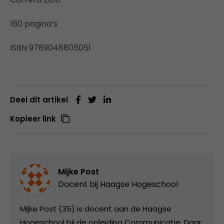
160 pagina’s
ISBN 9789048805051
Deel dit artikel
Kopieer link
Mijke Post
Docent bij
Haagse Hogeschool
Mijke Post (35) is docent aan de Haagse
Hogeschool bij de opleiding Communicatie. Daar