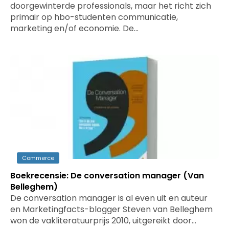
doorgewinterde professionals, maar het richt zich
primair op hbo-studenten communicatie,
marketing en/of economie. De…
Commerce
Boekrecensie: De conversation manager (Van
Belleghem)
De conversation manager is al even uit en auteur
en Marketingfacts-blogger Steven van Belleghem
won de vakliteratuurprijs 2010, uitgereikt door…