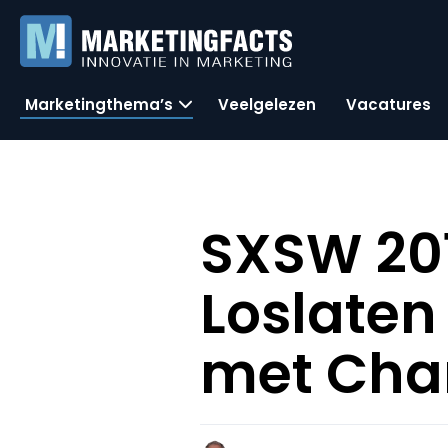
Marketingthema’s
Veelgelezen
Vacatures
SXSW 201
Loslaten
met Char