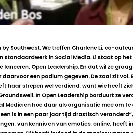
 by Southwest. We treffen Charlene Li, co-auteu
n standaardwerk in Social Media. Li staat op het
e lanceren, Open Leadership. En dat wil ze graag
 daarvoor een podium gegeven. De zaal zit vol. 
heeft haar strepen wel verdiend, want wie heeft zic
 Groundswell. In Open Leadership borduurt ze ver
l Media en hoe daar als organisatie mee om te
en is in een paar jaar tijd drastisch veranderd”, 
ngen, van kennis en van emoties, online, heeft in 