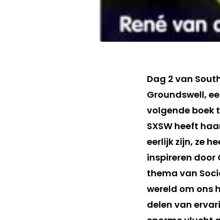
Dag 2 van South
Groundswell, ee
volgende boek t
SXSW heeft haar
eerlijk zijn, ze 
inspireren door
thema van Socia
wereld om ons he
delen van ervari