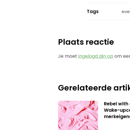
Tags
eve
Plaats reactie
Je moet
ingelogd zijn op
om een
Gerelateerde arti
Rebel with
Wake-upca
merkeigen