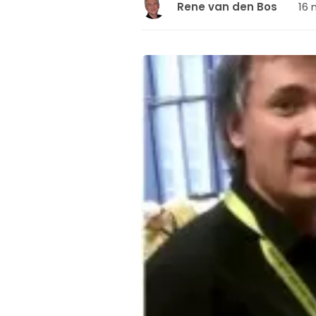
16 
Rene van den Bos