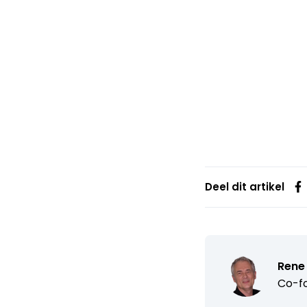
Deel dit artikel
Rene
Co-fo