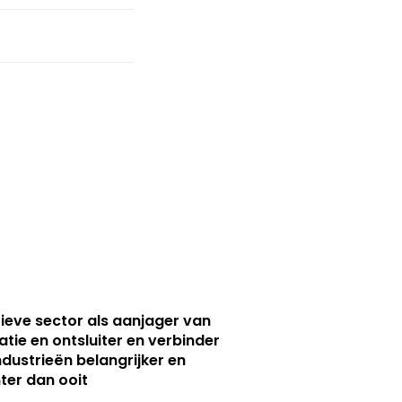
ieve sector als aanjager van
atie en ontsluiter en verbinder
ndustrieën belangrijker en
ter dan ooit