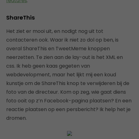
features
.
ShareThis
Het ziet er mooi uit, en nodigt nog uit tot
contacteren ook. Waar ik niet zo dol op ben, is
overal ShareThis en TweetMeme knoppen
neerzetten. Te zien aan de lay-out is het XML en
css. Ik heb geen kaas gegeten van
webdevelopment, maar het lijkt mij een koud
kunstje om de ShareThis knop te verwijderen bij de
foto van de directeur. Kom op zeg, wie gaat diens
foto ooit op z’n Facebook-pagina plaatsen? En een
reactie plaatsen op een persbericht? Ik help het je
dromen.