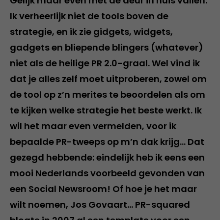
Gelijk maar even met de deur in huis vallen.
Ik verheerlijk niet de tools boven de
strategie, en ik zie gidgets, widgets,
gadgets en bliepende blingers (whatever)
niet als de heilige PR 2.0-graal. Wel vind ik
dat je alles zelf moet uitproberen, zowel om
de tool op z’n merites te beoordelen als om
te kijken welke strategie het beste werkt. Ik
wil het maar even vermelden, voor ik
bepaalde PR-tweeps op m’n dak krijg… Dat
gezegd hebbende: eindelijk heb ik eens een
mooi Nederlands voorbeeld gevonden van
een Social Newsroom! Of hoe je het maar
wilt noemen, Jos Govaart… PR-squared