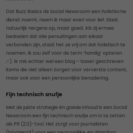
Dat Buzz Basics de Social Newsroom een holistische
dienst noemt, neem ik maar even voor lief. Slaat
natuurlijk nergens op, maar goed. Als zij ermee
bedoelen dat alle persuitingen aan elkaar
verbonden zijn, staat het ze vrij om dat holistisch te
noemen. Ik zou zelf voor de term ‘handig’ opteren
;-). Ik mis echter wel een blog – losser geschreven
items die niet alleen zorgen voor ververste content,
maar ook voor een persoonlijke benadering.
Fijn technisch snufje
Met de juiste strategie én goede inhoud is een Social
Newsroom een fijn technisch snufje om in te zetten
als PR (2.0)-tool. Het zorgt voor journalisten
(bloggers?) voor een persoonlijke, en daardoor