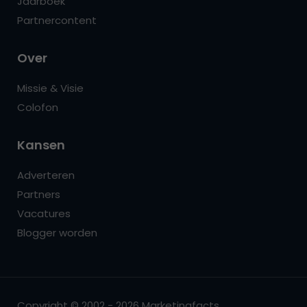
Jaarboek
Partnercontent
Over
Missie & Visie
Colofon
Kansen
Adverteren
Partners
Vacatures
Blogger worden
Copyright © 2002 - 2026 Marketingfacts