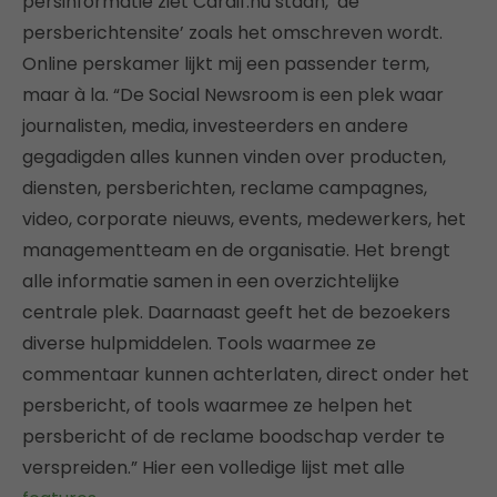
persinformatie ziet Cardif.nu staan, ‘de
persberichtensite’ zoals het omschreven wordt.
Online perskamer lijkt mij een passender term,
maar à la. “De Social Newsroom is een plek waar
journalisten, media, investeerders en andere
gegadigden alles kunnen vinden over producten,
diensten, persberichten, reclame campagnes,
video, corporate nieuws, events, medewerkers, het
managementteam en de organisatie. Het brengt
alle informatie samen in een overzichtelijke
centrale plek. Daarnaast geeft het de bezoekers
diverse hulpmiddelen. Tools waarmee ze
commentaar kunnen achterlaten, direct onder het
persbericht, of tools waarmee ze helpen het
persbericht of de reclame boodschap verder te
verspreiden.” Hier een volledige lijst met alle