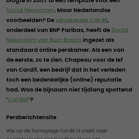
blogte in 2007 al een template voor een
Social Newsroom
. Maar Nederlandse
voorbeelden? De
verzekeraar Cardif
,
onderdeel van BNP Paribas, heeft de
Social
Newsroom van Buzz Basics
ingezet als
standaard online perskamer. Als een van
de eerste, zo te zien. Chapeau voor de lef
van Cardif, een bedrijf dat in het verleden
toch een bedenkelijke (online) reputatie
had. Was de bijnaam niet tijdlang spottend
‘
Cardief
’?
Persberichtensite
Wie op de homepage Cardif.nl zoekt naar