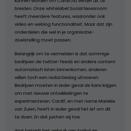
kunnen worden om Cardif.nu verder uit te
breiden. Onze whitelabel Social Newsroom
heeft meerdere features, waaronder ook
video en weblog functionaliteit. Maar dat zijn
onderdelen die wel in je organisatie-
doelstelling moet passen.
Belangrijk om te vermelden is dat sommige
bedrijven de twitter-feeds en andere content
automatisch laten binnenkomen, anderen
willen toch een redactieslag uitvoeren.
Bedrijven moeten in ieder geval de kans krijgen
om met nieuwe ontwikkelingen te
experimenteren. Cardif, en met name Marieke
van Zuien, heeft in ieder geval het lef om dit
te doen. En dat juichen wij toe.
Wat betreft het gebruik van Scribd en