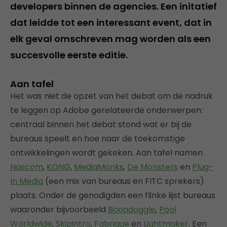
developers binnen de agencies. Een initatief
dat leidde tot een interessant event, dat in
elk geval omschreven mag worden als een
succesvolle eerste editie.
Aan tafel
Het was niet de opzet van het debat om de nadruk
te leggen op Adobe gerelateerde onderwerpen:
centraal binnen het debat stond wat er bij de
bureaus speelt en hoe naar de toekomstige
ontwikkelingen wordt gekeken. Aan tafel namen
Nascom
,
KONG
,
MediaMonks
,
De Monsters
en
Plug-
In Media
(een mix van bureaus en FITC sprekers)
plaats. Onder de genodigden een flinke lijst bureaus
waaronder bijvoorbeeld
Boondoggle
,
Pool
Worldwide
,
Skipintro
,
Fabrique
en
Lightmaker
. Een