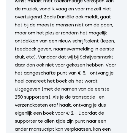
winst maakt met toekomstige verkopen van
de muziek, vond ik vaag en voor mezelf niet
overtuigend. Zoals Daniëlle ook meldt, gaat
het bij de meeste mensen niet om de poen,
maar om het plezier rondom het mogelijk
ontdekken van een nieuw schrijftalent (lezen,
feedback geven, naamsvermelding in eerste
druk, etc). Vandaar dat wij bij Schrijversmarkt
daar dan ook niet voor gekozen hebben. Voor
het aangeschafte punt van € 5,- ontvang je
heel concreet het boek als het wordt
uitgegeven (met de namen van de eerste
250 supporters). Als je de transactie- en
verzendkosten eraf haalt, ontvang je dus
eigenlijk een boek voor € 2,-. Doordat de
supporter te allen tijde zijn punt naar een
ander mansucript kan verplaatsen, kan een