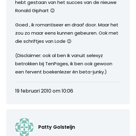
hebt gestaan van het succes van de nieuwe
Ronald Giphart 😉
Goed , ik romantiseer en draaf door. Maar het
zou zo maar eens kunnen gebeuren. Ook met
die schriftjes van Lode 😉
(Disclaimer: ook al ben ik vanuit selexyz
betrokken bij TenPages, ik ben ook gewoon
een fervent boekenlezer én beta-junky.)
19 februari 2010 om 10:06
Patty Golsteijn