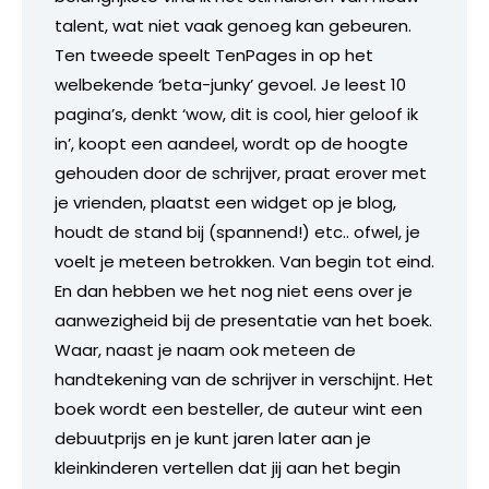
talent, wat niet vaak genoeg kan gebeuren.
Ten tweede speelt TenPages in op het
welbekende ‘beta-junky’ gevoel. Je leest 10
pagina’s, denkt ‘wow, dit is cool, hier geloof ik
in’, koopt een aandeel, wordt op de hoogte
gehouden door de schrijver, praat erover met
je vrienden, plaatst een widget op je blog,
houdt de stand bij (spannend!) etc.. ofwel, je
voelt je meteen betrokken. Van begin tot eind.
En dan hebben we het nog niet eens over je
aanwezigheid bij de presentatie van het boek.
Waar, naast je naam ook meteen de
handtekening van de schrijver in verschijnt. Het
boek wordt een besteller, de auteur wint een
debuutprijs en je kunt jaren later aan je
kleinkinderen vertellen dat jij aan het begin