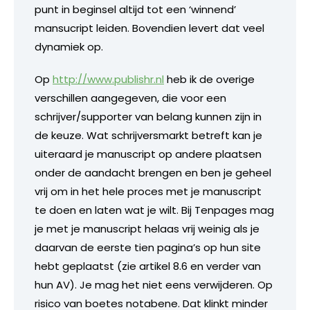
punt in beginsel altijd tot een ‘winnend’
mansucript leiden. Bovendien levert dat veel
dynamiek op.
Op
http://www.publishr.nl
heb ik de overige
verschillen aangegeven, die voor een
schrijver/supporter van belang kunnen zijn in
de keuze. Wat schrijversmarkt betreft kan je
uiteraard je manuscript op andere plaatsen
onder de aandacht brengen en ben je geheel
vrij om in het hele proces met je manuscript
te doen en laten wat je wilt. Bij Tenpages mag
je met je manuscript helaas vrij weinig als je
daarvan de eerste tien pagina’s op hun site
hebt geplaatst (zie artikel 8.6 en verder van
hun AV). Je mag het niet eens verwijderen. Op
risico van boetes notabene. Dat klinkt minder