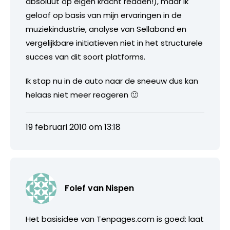
absoluut op eigen kracht redden!), maar ik
geloof op basis van mijn ervaringen in de
muziekindustrie, analyse van Sellaband en
vergelijkbare initiatieven niet in het structurele
succes van dit soort platforms.
Ik stap nu in de auto naar de sneeuw dus kan
helaas niet meer reageren 🙂
19 februari 2010 om 13:18
Folef van Nispen
Het basisidee van Tenpages.com is goed: laat