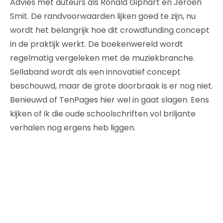
Advies met auteurs als Ronald Giphart en Jeroen
Smit. De randvoorwaarden lijken goed te zijn, nu
wordt het belangrijk hoe dit crowdfunding concept
in de praktijk werkt. De boekenwereld wordt
regelmatig vergeleken met de muziekbranche.
Sellaband wordt als een innovatief concept
beschouwd, maar de grote doorbraak is er nog niet.
Benieuwd of TenPages hier wel in gaat slagen. Eens
kijken of ik die oude schoolschriften vol briljante
verhalen nog ergens heb liggen.