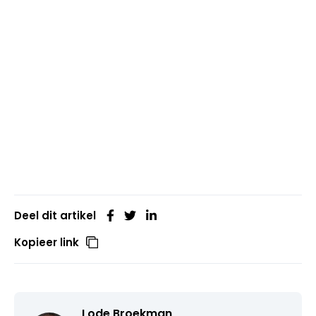
Deel dit artikel
Kopieer link
Lode Broekman