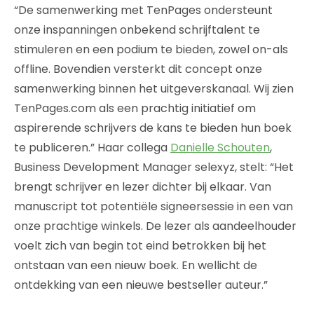
“De samenwerking met TenPages ondersteunt
onze inspanningen onbekend schrijftalent te
stimuleren en een podium te bieden, zowel on-als
offline. Bovendien versterkt dit concept onze
samenwerking binnen het uitgeverskanaal. Wij zien
TenPages.com als een prachtig initiatief om
aspirerende schrijvers de kans te bieden hun boek
te publiceren.” Haar collega
Danielle Schouten
,
Business Development Manager selexyz, stelt: “Het
brengt schrijver en lezer dichter bij elkaar. Van
manuscript tot potentiële signeersessie in een van
onze prachtige winkels. De lezer als aandeelhouder
voelt zich van begin tot eind betrokken bij het
ontstaan van een nieuw boek. En wellicht de
ontdekking van een nieuwe bestseller auteur.”