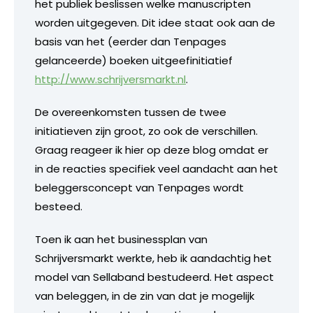
het publiek beslissen welke manuscripten
worden uitgegeven. Dit idee staat ook aan de
basis van het (eerder dan Tenpages
gelanceerde) boeken uitgeefinitiatief
http://www.schrijversmarkt.nl
.
De overeenkomsten tussen de twee
initiatieven zijn groot, zo ook de verschillen.
Graag reageer ik hier op deze blog omdat er
in de reacties specifiek veel aandacht aan het
beleggersconcept van Tenpages wordt
besteed.
Toen ik aan het businessplan van
Schrijversmarkt werkte, heb ik aandachtig het
model van Sellaband bestudeerd. Het aspect
van beleggen, in de zin van dat je mogelijk