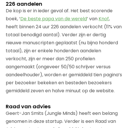
226 aandelen
De kop is er in ieder geval af. Het best scorende
boek, ‘
De beste papa van de wereld
’ van
Knof
,
heeft binnen 24 uur 226 aandelen verkocht (11% van
totaal benodigd aantal). Verder zijn er dertig
nieuwe manuscripten geplaatst (nu bijna honderd
totaal), zijn er enkele honderden aandelen
verkocht, zijn er meer dan 250 profielen
aangemaakt (ongeveer 50/50 schrijver versus
aandeelhouder), worden er gemiddeld tien pagina’s
per bezoeker bekeken en besteden bezoekers
gemiddeld zeven en halve minuut op de website.
Raad van advies
Geert-Jan Smits (Jungle Minds) heeft een belang
genomen in deze startup. Verder is een Raad van