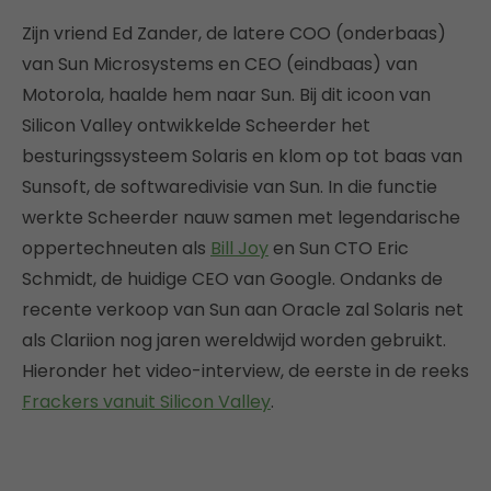
Zijn vriend Ed Zander, de latere COO (onderbaas)
van Sun Microsystems en CEO (eindbaas) van
Motorola, haalde hem naar Sun. Bij dit icoon van
Silicon Valley ontwikkelde Scheerder het
besturingssysteem Solaris en klom op tot baas van
Sunsoft, de softwaredivisie van Sun. In die functie
werkte Scheerder nauw samen met legendarische
oppertechneuten als
Bill Joy
en Sun CTO Eric
Schmidt, de huidige CEO van Google. Ondanks de
recente verkoop van Sun aan Oracle zal Solaris net
als Clariion nog jaren wereldwijd worden gebruikt.
Hieronder het video-interview, de eerste in de reeks
Frackers vanuit Silicon Valley
.