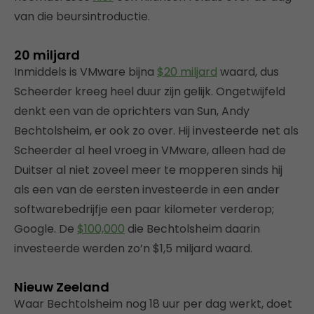
van die beursintroductie.
20 miljard
Inmiddels is VMware bijna
$20 miljard
waard, dus
Scheerder kreeg heel duur zijn gelijk. Ongetwijfeld
denkt een van de oprichters van Sun, Andy
Bechtolsheim, er ook zo over. Hij investeerde net als
Scheerder al heel vroeg in VMware, alleen had de
Duitser al niet zoveel meer te mopperen sinds hij
als een van de eersten investeerde in een ander
softwarebedrijfje een paar kilometer verderop;
Google. De
$100,000
die Bechtolsheim daarin
investeerde werden zo’n $1,5 miljard waard.
Nieuw Zeeland
Waar Bechtolsheim nog 18 uur per dag werkt, doet