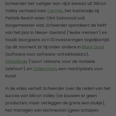
Scheerder het rustiger aan. Hij is bewust uit Silicon
Valley verhuisd naar
Carmel
, het kuststadje bij
Pebble Beach waar Clint Eastwood ooit
burgemeester was. Scheerder spendeert de helft
van het jaar in Nieuw-Zeeland (‘leuke mensen’) en
houdt doorgaans zo’n 10 investeringen tegelijkertijd.
Op dit moment zit hij onder andere in
Black Duck
(software voor software-ontwikkelaars),
Virtuallogix
(‘soort VMware, voor de mobiele
telefoon’) en
Collectrium
, een marktplaats voor
kunst.
In de video vertelt Scheerder over de reden van het
succes van Silicon Valley (ze bouwen er geen
producten, maar verleggen de grens een stukje),
het managen van techneuten (geen schapen