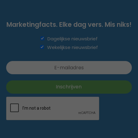
Marketingfacts. Elke dag vers. Mis niks!
Dagelijkse nieuwsbrief
Wekelijkse nieuwsbrief