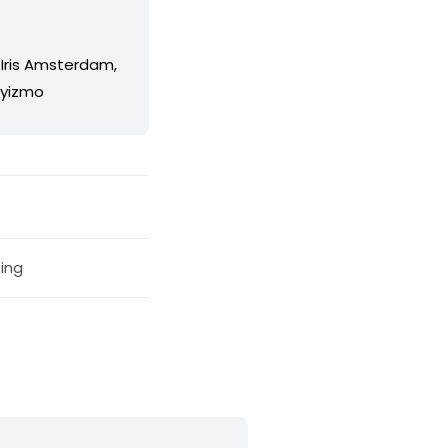
 Iris Amsterdam,
/yizmo
ing