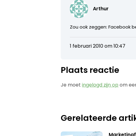
Arthur
Zou ook zeggen: Facebook bez
1 februari 2010 om 10:47
Plaats reactie
Je moet
ingelogd zijn op
om een
Gerelateerde arti
Marketing