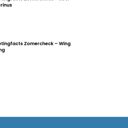
rinus
tingfacts Zomercheck – Wing
ng