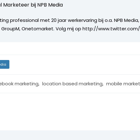
al Marketeer bij
NPB Media
ing professional met 20 jaar werkervaring bij o.a. NPB Media,
, GroupM, Onetomarket. Volg mij op http://www.twitter.com
dia
ebook marketing
,
location based marketing
,
mobile market