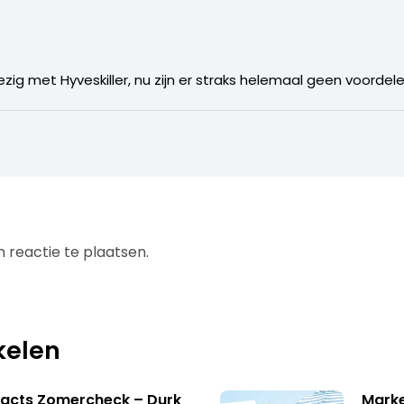
ig met Hyveskiller, nu zijn er straks helemaal geen voordel
 reactie te plaatsen.
kelen
facts Zomercheck – Durk
Marke