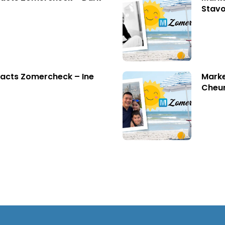
Stavo
acts Zomercheck – Ine
Marke
Cheu