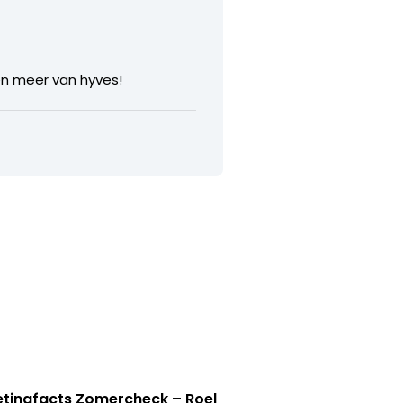
en meer van hyves!
tingfacts Zomercheck – Roel