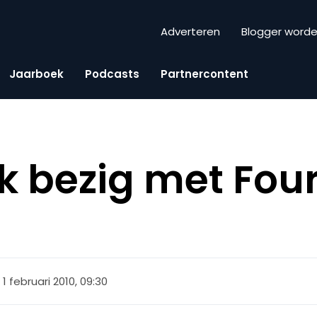
Adverteren
Blogger word
Jaarboek
Podcasts
Partnercontent
k bezig met Fou
1 februari 2010, 09:30