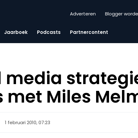
Adverteren
Blogger word
Jaarboek
Podcasts
Partnercontent
l media strategi
s met Miles Me
1 februari 2010, 07:23