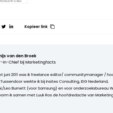
Kopieer link
ijs van den Broek
r-in-Chief bij
Marketingfacts
tot juni 2011 was ik freelance editor/ communitymanager / ho
Tussendoor werkte ik bij Insites Consulting, IDG Nederland,
i;/Leo Burnett (voor Samsung) en voor onderzoeksbureau W
vorm ik samen met Luuk Ros de hoofdredactie van Marketing