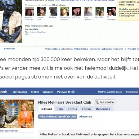
wee maanden tijd 300.000 keer bekeken. Maar het blijft tot nu
s er verder mee wil, is me ook niet helemaal duidelijk. Het 
ocial pages stromen niet over van de activiteit.