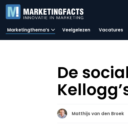
Marketingthema’s
Veelgelezen
Vacatures
De socia
Kellogg’
Matthijs van den Broek