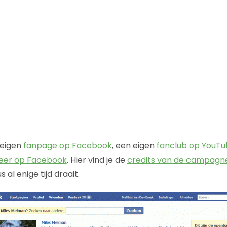
 eigen
fanpage op Facebook
, een eigen
fanclub op YouT
eer op Facebook
. Hier vind je de
credits van de campagn
us al enige tijd draait.