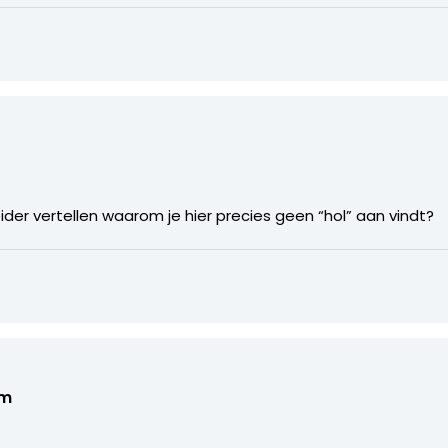
der vertellen waarom je hier precies geen “hol” aan vindt?
om