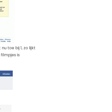
 toe bij 1, zo lijkt
filmpjes is