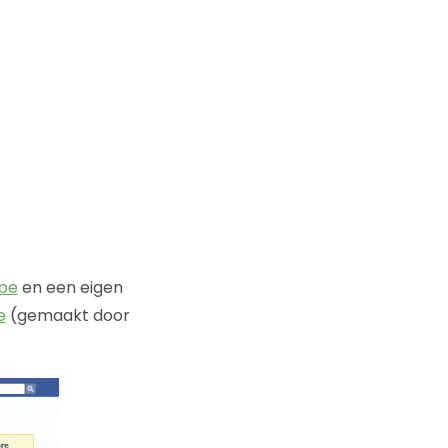
ube
en een eigen
e
(gemaakt door