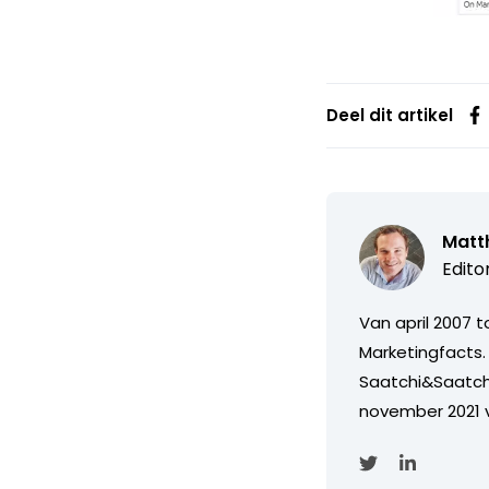
Deel dit artikel
Matth
Edito
Van april 2007 
Marketingfacts. 
Saatchi&Saatch
november 2021 