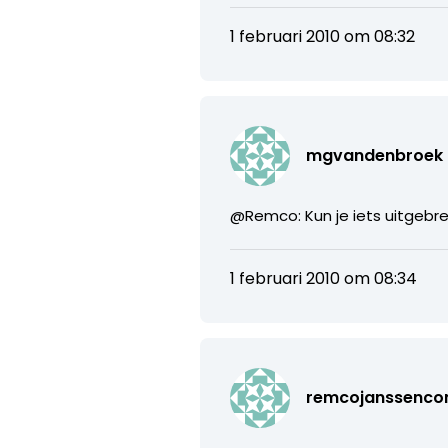
1 februari 2010 om 08:32
mgvandenbroek
@Remco: Kun je iets uitgebrei
1 februari 2010 om 08:34
remcojanssenc