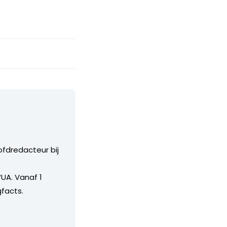
ofdredacteur bij
UA. Vanaf 1
facts.