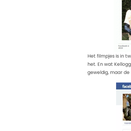
Het filmpjes is in t
het. En wat Kellogg’
geweldig, maar de s