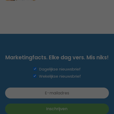
Marketingfacts. Elke dag vers. Mis niks!
Dagelijkse nieuwsbrief
Wekelijkse nieuwsbrief