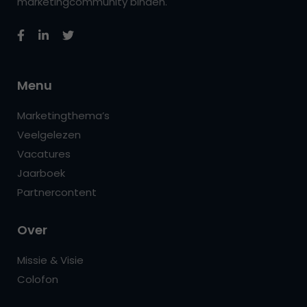
marketingcommunity binden.
Menu
Marketingthema’s
Veelgelezen
Vacatures
Jaarboek
Partnercontent
Over
Missie & Visie
Colofon