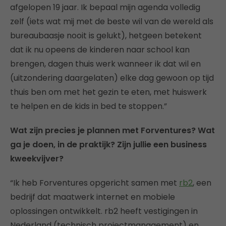
afgelopen 19 jaar. Ik bepaal mijn agenda volledig
zelf (iets wat mij met de beste wil van de wereld als
bureaubaasje nooit is gelukt), hetgeen betekent
dat ik nu opeens de kinderen naar school kan
brengen, dagen thuis werk wanneer ik dat wil en
(uitzondering daargelaten) elke dag gewoon op tijd
thuis ben om met het gezin te eten, met huiswerk
te helpen en de kids in bed te stoppen.”
Wat zijn precies je plannen met Forventures? Wat
ga je doen, in de praktijk? Zijn jullie een business
kweekvijver?
“Ik heb Forventures opgericht samen met
rb2
, een
bedrijf dat maatwerk internet en mobiele
oplossingen ontwikkelt. rb2 heeft vestigingen in
Nederland (technisch projectmanagement) en