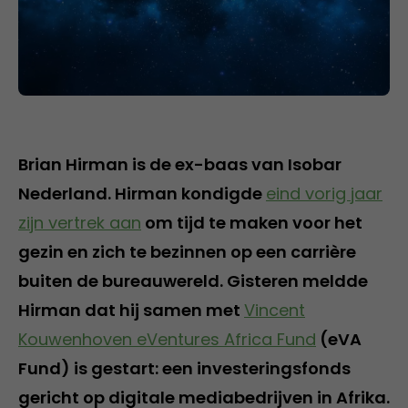
Brian Hirman is de ex-baas van Isobar
Nederland. Hirman kondigde
eind vorig jaar
zijn vertrek aan
om tijd te maken voor het
gezin en zich te bezinnen op een carrière
buiten de bureauwereld. Gisteren meldde
Hirman dat hij samen met
Vincent
Kouwenhoven eVentures Africa Fund
(eVA
Fund) is gestart: een investeringsfonds
gericht op digitale mediabedrijven in Afrika.