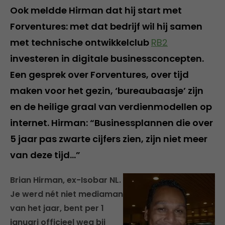
Ook meldde Hirman dat hij start met
Forventures: met dat bedrijf wil hij samen
met technische ontwikkelclub
RB2
investeren in digitale businessconcepten.
Een gesprek over Forventures, over tijd
maken voor het gezin, ‘bureaubaasje’ zijn
en de heilige graal van verdienmodellen op
internet. Hirman: “Businessplannen die over
5 jaar pas zwarte cijfers zien, zijn niet meer
van deze tijd…”
Brian Hirman, ex-Isobar NL.
Je werd nét niet mediaman
van het jaar, bent per 1
januari officieel weg bij