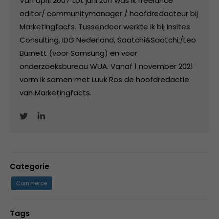
Van april 2007 tot juni 2011 was ik freelance
editor/ communitymanager / hoofdredacteur bij
Marketingfacts. Tussendoor werkte ik bij Insites
Consulting, IDG Nederland, Saatchi&Saatchi;/Leo
Burnett (voor Samsung) en voor
onderzoeksbureau WUA. Vanaf 1 november 2021
vorm ik samen met Luuk Ros de hoofdredactie
van Marketingfacts.
Categorie
Commerce
Tags