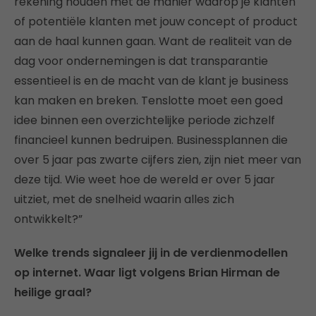
rekening houden met de manier waarop je klanten
of potentiële klanten met jouw concept of product
aan de haal kunnen gaan. Want de realiteit van de
dag voor ondernemingen is dat transparantie
essentieel is en de macht van de klant je business
kan maken en breken. Tenslotte moet een goed
idee binnen een overzichtelijke periode zichzelf
financieel kunnen bedruipen. Businessplannen die
over 5 jaar pas zwarte cijfers zien, zijn niet meer van
deze tijd. Wie weet hoe de wereld er over 5 jaar
uitziet, met de snelheid waarin alles zich
ontwikkelt?”
Welke trends signaleer jij in de verdienmodellen
op internet. Waar ligt volgens Brian Hirman de
heilige graal?