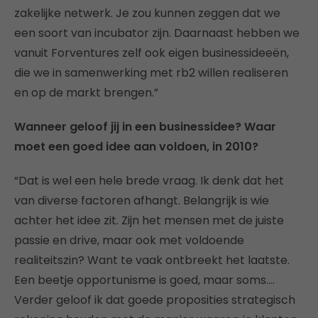
zakelijke netwerk. Je zou kunnen zeggen dat we
een soort van incubator zijn. Daarnaast hebben we
vanuit Forventures zelf ook eigen businessideeën,
die we in samenwerking met rb2 willen realiseren
en op de markt brengen.”
Wanneer geloof jij in een businessidee? Waar
moet een goed idee aan voldoen, in 2010?
“Dat is wel een hele brede vraag. Ik denk dat het
van diverse factoren afhangt. Belangrijk is wie
achter het idee zit. Zijn het mensen met de juiste
passie en drive, maar ook met voldoende
realiteitszin? Want te vaak ontbreekt het laatste.
Een beetje opportunisme is goed, maar soms….
Verder geloof ik dat goede proposities strategisch