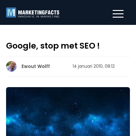
Google, stop met SEO !
Ewout Wolff
14 januari 2010, 08:12