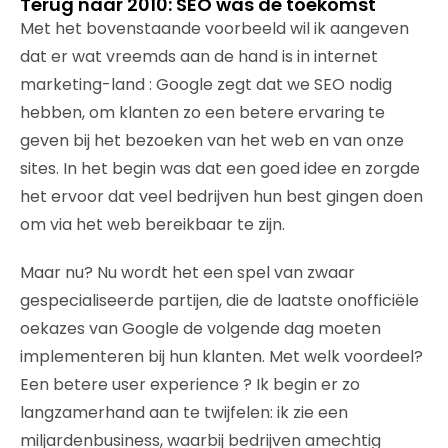
Terug naar 2010: SEO was de toekomst
Met het bovenstaande voorbeeld wil ik aangeven
dat er wat vreemds aan de hand is in internet
marketing-land : Google zegt dat we SEO nodig
hebben, om klanten zo een betere ervaring te
geven bij het bezoeken van het web en van onze
sites. In het begin was dat een goed idee en zorgde
het ervoor dat veel bedrijven hun best gingen doen
om via het web bereikbaar te zijn.
Maar nu? Nu wordt het een spel van zwaar
gespecialiseerde partijen, die de laatste onofficiële
oekazes van Google de volgende dag moeten
implementeren bij hun klanten. Met welk voordeel?
Een betere user experience ? Ik begin er zo
langzamerhand aan te twijfelen: ik zie een
miljardenbusiness, waarbij bedrijven amechtig