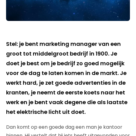
Stel: je bent marketing manager van een
groot tot middelgroot bedrijf in 1900. Je
doet je best om je bedrijf zo goed mogelijk
voor de dag te laten komen in de markt. Je
werkt hard, je zet goede advertenties in de
kranten, je neemt de eerste koets naar het
werk en je bent vaak degene die als laatste
het elektrische licht uit doet.
Dan komt op een goede dag een man je kantoor
binnen. Hij vertelt dat hij iets heeft uitgevonden voor