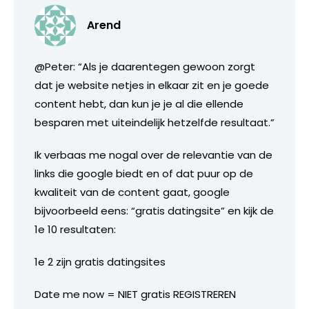
Arend
@Peter: “Als je daarentegen gewoon zorgt
dat je website netjes in elkaar zit en je goede
content hebt, dan kun je je al die ellende
besparen met uiteindelijk hetzelfde resultaat.”
Ik verbaas me nogal over de relevantie van de
links die google biedt en of dat puur op de
kwaliteit van de content gaat, google
bijvoorbeeld eens: “gratis datingsite” en kijk de
1e 10 resultaten:
1e 2 zijn gratis datingsites
Date me now = NIET gratis REGISTREREN