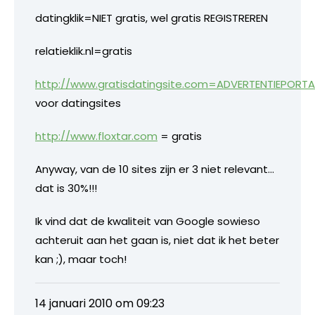
datingklik=NIET gratis, wel gratis REGISTREREN
relatieklik.nl=gratis
http://www.gratisdatingsite.com=ADVERTENTIEPORTA
voor datingsites
http://www.floxtar.com
= gratis
Anyway, van de 10 sites zijn er 3 niet relevant…
dat is 30%!!!
Ik vind dat de kwaliteit van Google sowieso
achteruit aan het gaan is, niet dat ik het beter
kan ;), maar toch!
14 januari 2010 om 09:23