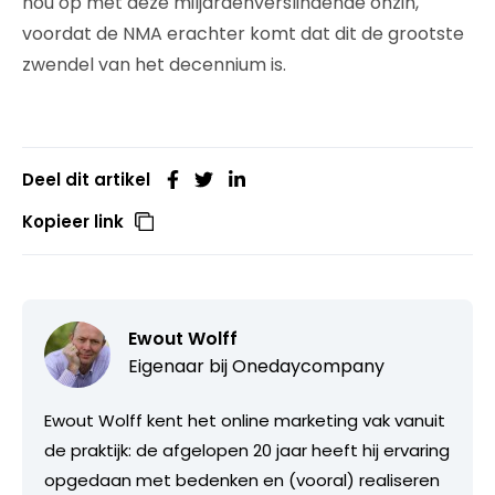
hou op met deze miljardenverslindende onzin,
voordat de NMA erachter komt dat dit de grootste
zwendel van het decennium is.
Deel dit artikel
Kopieer link
Ewout Wolff
Eigenaar bij
Onedaycompany
Ewout Wolff kent het online marketing vak vanuit
de praktijk: de afgelopen 20 jaar heeft hij ervaring
opgedaan met bedenken en (vooral) realiseren