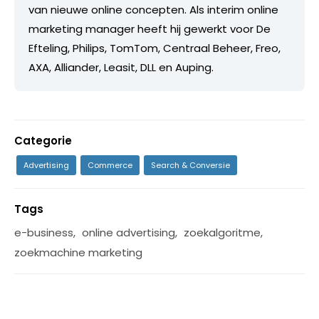
van nieuwe online concepten. Als interim online
marketing manager heeft hij gewerkt voor De
Efteling, Philips, TomTom, Centraal Beheer, Freo,
AXA, Alliander, Leasit, DLL en Auping.
Categorie
Advertising
Commerce
Search & Conversie
Tags
e-business
,
online advertising
,
zoekalgoritme
,
zoekmachine marketing