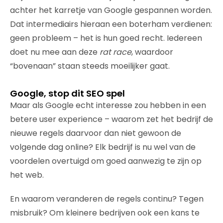
achter het karretje van Google gespannen worden.
Dat intermediairs hieraan een boterham verdienen:
geen probleem – het is hun goed recht. Iedereen
doet nu mee aan deze
rat race
, waardoor
“bovenaan” staan steeds moeilijker gaat.
Google, stop dit SEO spel
Maar als Google echt interesse zou hebben in een
betere user experience – waarom zet het bedrijf de
nieuwe regels daarvoor dan niet gewoon de
volgende dag online? Elk bedrijf is nu wel van de
voordelen overtuigd om goed aanwezig te zijn op
het web.
En waarom veranderen de regels continu? Tegen
misbruik? Om kleinere bedrijven ook een kans te