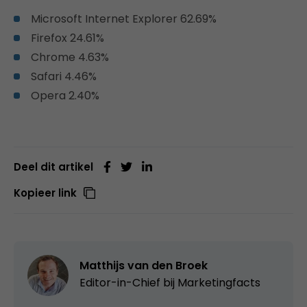
Microsoft Internet Explorer 62.69%
Firefox 24.61%
Chrome 4.63%
Safari 4.46%
Opera 2.40%
Deel dit artikel
Kopieer link
Matthijs van den Broek
Editor-in-Chief bij
Marketingfacts