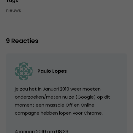
Tags
nieuws
9 Reacties
Paulo Lopes
je zou het in Januari 2010 weer moeten
onderzoeken/meten nu ze (Google) op dit
moment een massale Off en Online
campagne hebben lopen voor Chrome.
4 januari 2010 om 08:33