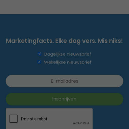
Marketingfacts. Elke dag vers. Mis niks!
Dagelijkse nieuwsbrief
Wekelijkse nieuwsbrief