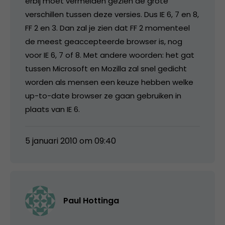
erbij moet vermelden gezien de grote
verschillen tussen deze versies. Dus IE 6, 7 en 8,
FF 2 en 3. Dan zal je zien dat FF 2 momenteel
de meest geaccepteerde browser is, nog
voor IE 6, 7 of 8. Met andere woorden: het gat
tussen Microsoft en Mozilla zal snel gedicht
worden als mensen een keuze hebben welke
up-to-date browser ze gaan gebruiken in
plaats van IE 6.
5 januari 2010 om 09:40
Paul Hottinga