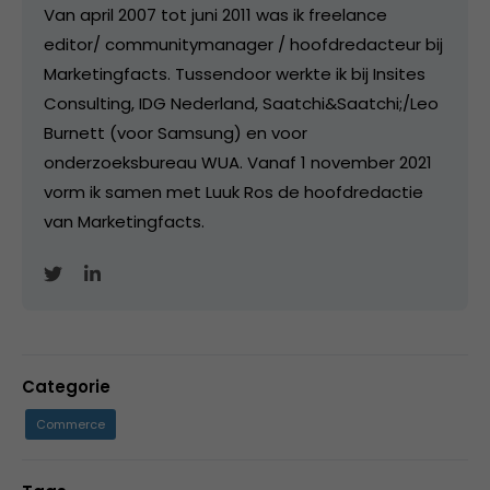
Van april 2007 tot juni 2011 was ik freelance
editor/ communitymanager / hoofdredacteur bij
Marketingfacts. Tussendoor werkte ik bij Insites
Consulting, IDG Nederland, Saatchi&Saatchi;/Leo
Burnett (voor Samsung) en voor
onderzoeksbureau WUA. Vanaf 1 november 2021
vorm ik samen met Luuk Ros de hoofdredactie
van Marketingfacts.
Categorie
Commerce