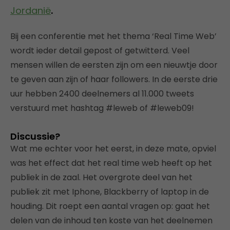
Jordanië
.
Bij een conferentie met het thema ‘Real Time Web’
wordt ieder detail gepost of getwitterd. Veel
mensen willen de eersten zijn om een nieuwtje door
te geven aan zijn of haar followers. In de eerste drie
uur hebben 2400 deelnemers al 11.000 tweets
verstuurd met hashtag #leweb of #leweb09!
Discussie?
Wat me echter voor het eerst, in deze mate, opviel
was het effect dat het real time web heeft op het
publiek in de zaal. Het overgrote deel van het
publiek zit met Iphone, Blackberry of laptop in de
houding. Dit roept een aantal vragen op: gaat het
delen van de inhoud ten koste van het deelnemen