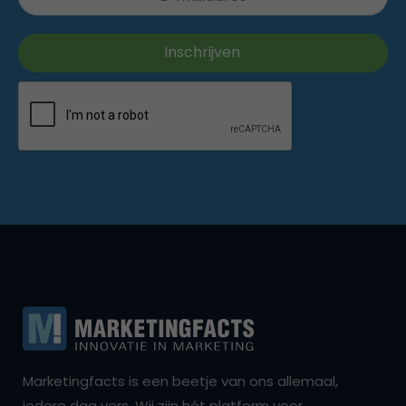
Marketingfacts is een beetje van ons allemaal,
iedere dag vers. Wij zijn hét platform voor