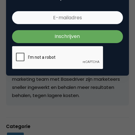
marketeers de mogelijkheid om onafhankelijk te
werken van andere (IT) afdelingen, creëeren ze
persoonlijke campagnes en verstuuren ze die
naar de juiste ontvangers. Database marketeers
die met Basedriver werken hoeven zich niet meer
druk te maken over handmatige lijstjes. data
wordt automatisch toegevoegd en
gecontroleerd. Je houdt dus meer tijd over voor
analyse. Door de uniforme werkwijze van het
marketing team met Basedriver zijn marketeers
sneller ingewerkt en behalen meer resultaten
behalen, tegen lagere kosten.
Categorie