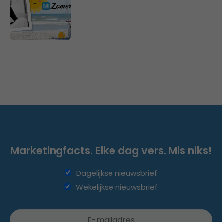
Marketingfacts. Elke dag vers. Mis niks!
Dagelijkse nieuwsbrief
Wekelijkse nieuwsbrief