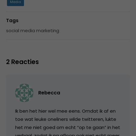
Media
Tags
social media marketing
2 Reacties
Rebecca
Ik ben het hier wel mee eens. Omdat ik af en
toe wat leuke oneliners wilde twitteren, lukte
het me niet goed om echt “op te gaan” in het
verhaal, zodat ik na afloop ook niet echt meer