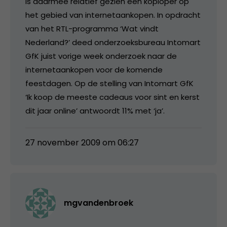
is daarmee relatief gezien een koploper op
het gebied van internetaankopen. In opdracht
van het RTL-programma ‘Wat vindt
Nederland?’ deed onderzoeksbureau Intomart
GfK juist vorige week onderzoek naar de
internetaankopen voor de komende
feestdagen. Op de stelling van Intomart GfK
‘Ik koop de meeste cadeaus voor sint en kerst
dit jaar online’ antwoordt 11% met ‘ja’.
27 november 2009 om 06:27
mgvandenbroek