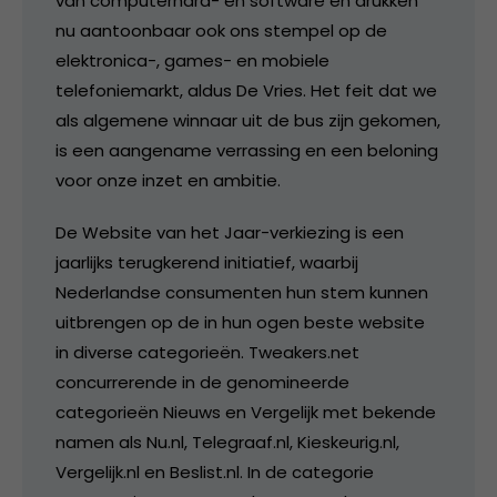
van computerhard- en software en drukken
nu aantoonbaar ook ons stempel op de
elektronica-, games- en mobiele
telefoniemarkt, aldus De Vries. Het feit dat we
als algemene winnaar uit de bus zijn gekomen,
is een aangename verrassing en een beloning
voor onze inzet en ambitie.
De Website van het Jaar-verkiezing is een
jaarlijks terugkerend initiatief, waarbij
Nederlandse consumenten hun stem kunnen
uitbrengen op de in hun ogen beste website
in diverse categorieën. Tweakers.net
concurrerende in de genomineerde
categorieën Nieuws en Vergelijk met bekende
namen als Nu.nl, Telegraaf.nl, Kieskeurig.nl,
Vergelijk.nl en Beslist.nl. In de categorie