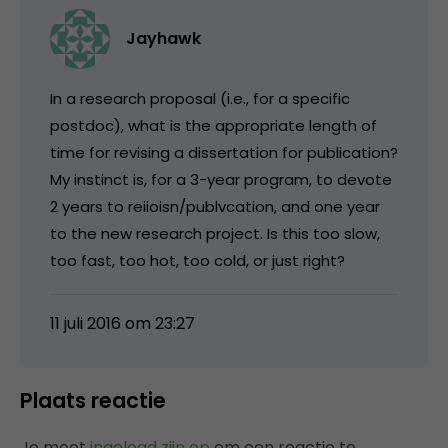
Jayhawk
In a research proposal (i.e., for a specific
postdoc), what is the appropriate length of
time for revising a dissertation for publication?
My instinct is, for a 3-year program, to devote
2 years to reiioisn/publvcation, and one year
to the new research project. Is this too slow,
too fast, too hot, too cold, or just right?
11 juli 2016 om 23:27
Plaats reactie
Je moet
ingelogd zijn op
om een reactie te