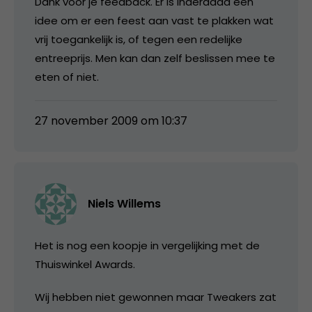
Dank voor je feedback. Er is inderdaad een
idee om er een feest aan vast te plakken wat
vrij toegankelijk is, of tegen een redelijke
entreeprijs. Men kan dan zelf beslissen mee te
eten of niet.
27 november 2009 om 10:37
Niels Willems
Het is nog een koopje in vergelijking met de
Thuiswinkel Awards.
Wij hebben niet gewonnen maar Tweakers zat