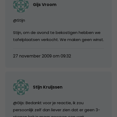
Gijs Vroom
@Stijn
Stijn, om de avond te bekostigen hebben we
tafelplaatsen verkocht. We maken geen winst.
27 november 2009 om 09:32
Stijn Kruijssen
@Gijs: Bedankt voor je reactie, ik zou
persoonlijk zelf dan liever zien dat er geen 3-
sterren kok is maar gewoon een wat