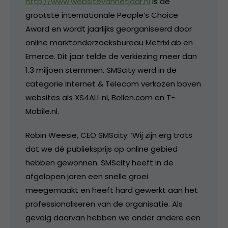
http://www.websitevanhetjaar.nl
is de
grootste internationale People’s Choice
Award en wordt jaarlijks georganiseerd door
online marktonderzoeksbureau MetrixLab en
Emerce. Dit jaar telde de verkiezing meer dan
1.3 miljoen stemmen. SMScity werd in de
categorie Internet & Telecom verkozen boven
websites als XS4ALL.nl, Bellen.com en T-
Mobile.nl.
Robin Weesie, CEO SMScity: ‘Wij zijn erg trots
dat we dé publieksprijs op online gebied
hebben gewonnen. SMScity heeft in de
afgelopen jaren een snelle groei
meegemaakt en heeft hard gewerkt aan het
professionaliseren van de organisatie. Als
gevolg daarvan hebben we onder andere een