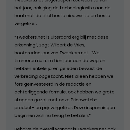
het jaar, ook ging de technologiesite aan de
haal met de titel beste nieuwssite en beste
vergelijker.
“Tweakers.net is uiteraard erg blij met deze
erkenning”, zegt Wilbert de Vries,
hoofdredacteur van Tweakers.net. “We
timmeren nu ruim tien jaar aan de weg en
hebben enkele jaren geleden bewust de
verbreding opgezocht. Niet alleen hebben we
fors geïnvesteerd in de redactie en
achterliggende formule, ook hebben we grote
stappen gezet met onze Pricewatch-
product- en prijsvergelijker. Deze inspanningen
beginnen zich nu terug te betalen.”
Behalve de overall winnaar is Tweakers.net ook