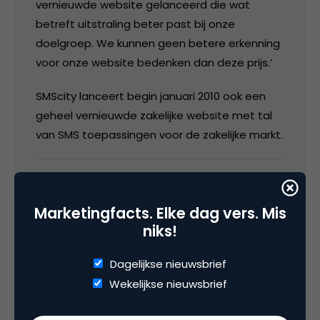
vernieuwde website gelanceerd die wat
betreft uitstraling beter past bij onze
doelgroep. We kunnen geen betere erkenning
voor onze website bedenken dan deze prijs.’
SMScity lanceert begin januari 2010 ook een
geheel vernieuwde zakelijke website met tal
van SMS toepassingen voor de zakelijke markt.
27 november 2009 om 06:30
Marketingfacts. Elke dag vers. Mis
niks!
Dagelijkse nieuwsbrief
evroekel
Wekelijkse nieuwsbrief
En deze dan ook maar 😉