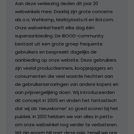
Aan deze verkiezing deden dit jaar 20
webwinkels mee. Daarbij zijn grote concerns
als o.a. Wehkamp, Marktplaats.nl en Bol.com.
Onze webwinkel heeft elke dag één
superaanbieding. De iBOOD-community
bestaat uit een grote groep frequente
gebruikers en bespreekt dagelijks de
aanbieding op onze website. Deze gebruikers
zijn veelal productkenners, koopjesjagers en
consumenten die veel waarde hechten aan
de gebruikerservaringen van andere kopers en
aan prijsvergelijking doen. Wij introduceerden
dit concept in 2005 en vinden het fantastisch
dat wij als ‘nieuwkomer’ zo goed scoren bij het
publiek. In 2010 hebben we van alles in petto
om onze webwinkel nog verder te verbeteren.
Wij zijn enorm blij met deze prijs, terwijl we ons