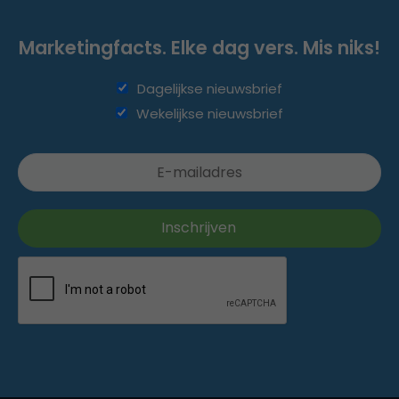
Marketingfacts. Elke dag vers. Mis niks!
Dagelijkse nieuwsbrief
Wekelijkse nieuwsbrief