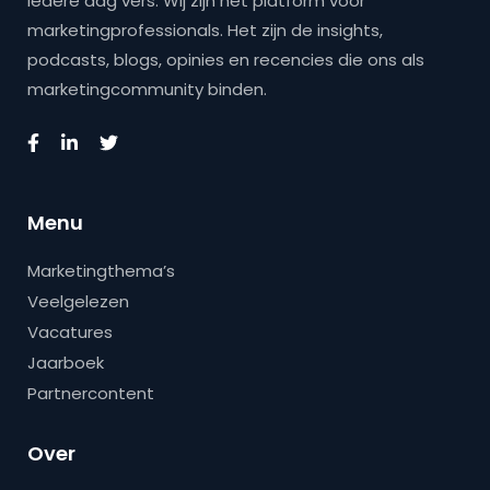
iedere dag vers. Wij zijn hét platform voor
marketingprofessionals. Het zijn de insights,
podcasts, blogs, opinies en recencies die ons als
marketingcommunity binden.
Menu
Marketingthema’s
Veelgelezen
Vacatures
Jaarboek
Partnercontent
Over