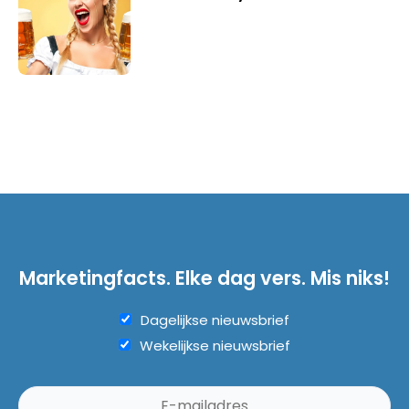
Marketingfacts. Elke dag vers. Mis niks!
Dagelijkse nieuwsbrief
Wekelijkse nieuwsbrief