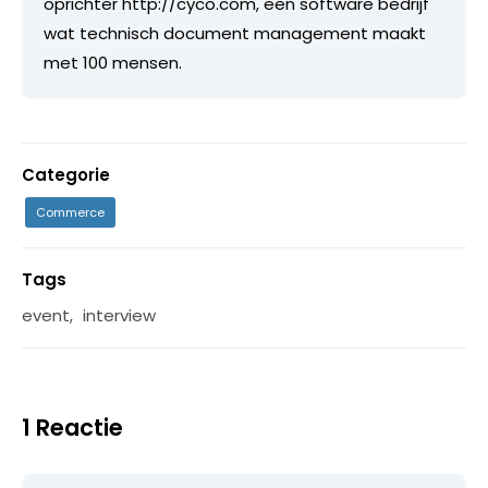
oprichter http://cyco.com, een software bedrijf
wat technisch document management maakt
met 100 mensen.
Categorie
Commerce
Tags
event
,
interview
1 Reactie