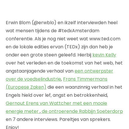
Erwin Blom (@erwblo) en ikzelf interviewden heel
wat mensen tijdens de #tedxAmsterdam
conferentie. Als je nog niet weet wat www.ted.com
en de lokale edities ervan (TEDx) zijn dan heb je
onder een grote steen geleefd. Hierbij
kevin Kelly
over het verleden en de toekomst van het web, het
angstaanjagende verhaal van
een ontwerpster
over de voedselindustrie
,
Frans Timmermans
(Europese Zaken)
die een waanzinnig verhaal in het
Engels hield over lef, angst en betrokkenheid,
Gernout Erens van Wattcher met een mooie
energie meter
,
de ontroerende Rabbijn Soeterdorp
en 7 andere interviews. Pareltjes van sprekers.
Enjoy!