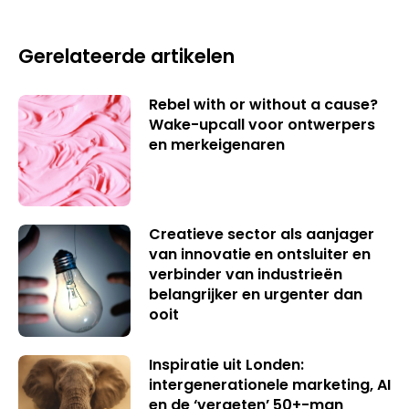
Gerelateerde artikelen
Rebel with or without a cause?
Wake-upcall voor ontwerpers
en merkeigenaren
Creatieve sector als aanjager
van innovatie en ontsluiter en
verbinder van industrieën
belangrijker en urgenter dan
ooit
Inspiratie uit Londen:
intergenerationele marketing, AI
en de ‘vergeten’ 50+-man