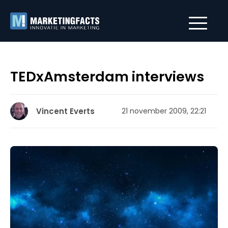
TEDxAmsterdam interviews
Vincent Everts
21 november 2009, 22:21