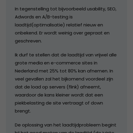
In tegenstelling tot bijvoorbeeld usability, SEO,
Adwords en A/B-testing is
laadtijd(optimalisatie) relatief nieuw en
onbekend. Er wordt weinig over gepraat en
geschreven.
Ik durf te stellen dat de laadtijd van vrijwel alle
grote media en e-commerce sites in
Nederland met 25% tot 80% kan afnemen. In
veel gevallen zal het bijkomend voordeel zijn
dat de load op servers (flink) afneemt,
waardoor de kans kleiner wordt dat een
piekbelasting de site vertraagt of down
brengt.
De oplossing van het laadtijdprobleem begint
bij het goed meten van de laadtijd (de juiste