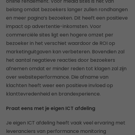
online rendement. Voor media sites is het van
belang omdat bezoekers langer zullen rondhangen
en meer pagina’s bezoeken. Dit heeft een positieve
impact op advertentie-inkomsten. Voor
commerciële sites ligt een hogere omzet per
bezoeker in het verschiet waardoor de ROI op
marketinguitgaven kan verbeteren. Bovendien zal
het aantal negatieve reacties door bezoekers
afnemen omdat er minder reden tot klagen zal zijn
over websiteperformance. Die afname van
klachten heeft weer een positieve invloed op
klanttevredenheid en brandexperience.
Praat eens met je eigen ICT afdeling
Je eigen ICT afdeling heeft vaak veel ervaring met
leveranciers van performance monitoring