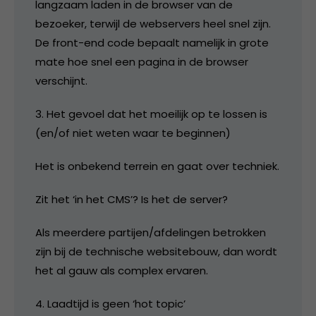
langzaam laden in de browser van de
bezoeker, terwijl de webservers heel snel zijn.
De front-end code bepaalt namelijk in grote
mate hoe snel een pagina in de browser
verschijnt.
3. Het gevoel dat het moeilijk op te lossen is
(en/of niet weten waar te beginnen)
Het is onbekend terrein en gaat over techniek.
Zit het ‘in het CMS’? Is het de server?
Als meerdere partijen/afdelingen betrokken
zijn bij de technische websitebouw, dan wordt
het al gauw als complex ervaren.
4. Laadtijd is geen ‘hot topic’