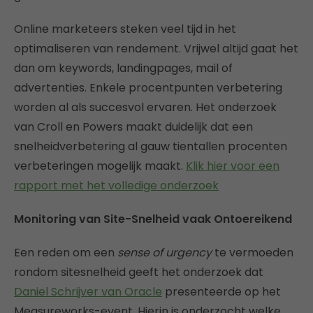
Online marketeers steken veel tijd in het
optimaliseren van rendement. Vrijwel altijd gaat het
dan om keywords, landingpages, mail of
advertenties. Enkele procentpunten verbetering
worden al als succesvol ervaren. Het onderzoek
van Croll en Powers maakt duidelijk dat een
snelheidverbetering al gauw tientallen procenten
verbeteringen mogelijk maakt.
Klik hier voor een
rapport met het volledige onderzoek
Monitoring van Site-Snelheid vaak Ontoereikend
Een reden om een
sense of urgency
te vermoeden
rondom sitesnelheid geeft het onderzoek dat
Daniel Schrijver van Oracle
presenteerde op het
Measureworks-event. Hierin is onderzocht welke