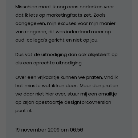
Misschien moet ik nog eens nadenken voor
dat ik iets op marketingfacts zet. Zoals
aangegeven, mijn excuses voor mijn manier
van reageren, dit was inderdaad meer op
oud-collega’s gericht en niet op jou.
Dus vat de uitnodiging dan ook alsjeblieft op
als een oprechte uitnodiging.
Over een vrijkaartje kunnen we praten, vind ik
het minste wat ik kan doen. Maar dan praten
we daar niet hier over, stuur mij een emailtje
op arjan apestaartje designforcovnersion
punt nl.
19 november 2009 om 06:56