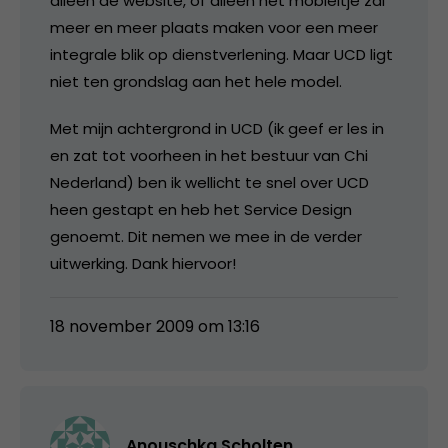
alleen de website, of alleen het mobieltje zal
meer en meer plaats maken voor een meer
integrale blik op dienstverlening. Maar UCD ligt
niet ten grondslag aan het hele model.
Met mijn achtergrond in UCD (ik geef er les in
en zat tot voorheen in het bestuur van Chi
Nederland) ben ik wellicht te snel over UCD
heen gestapt en heb het Service Design
genoemt. Dit nemen we mee in de verder
uitwerking. Dank hiervoor!
18 november 2009 om 13:16
Anouschka Scholten