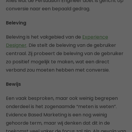
Alles wat de Persuasion Engineer doet is gericht op
conversie naar een bepaald gedrag.
Beleving
Beleving is het vakgebied van de
Experience
Designer
. Die stelt de beleving van de gebruiker
centraal. Zij probeert de beleving van de gebruiker
zo positief mogelijk te maken, wat een direct
verband zou moeten hebben met conversie.
Bewijs
Een vaak besproken, maar ook weinig begrepen
onderdeel is het zogenaamde “meten is weten”.
Evidence Based Marketing is een nog weinig
gehoorde term, maar wij denken dat dit in de
toekomst veel vaker de focus zal zijn. Als gevolg van