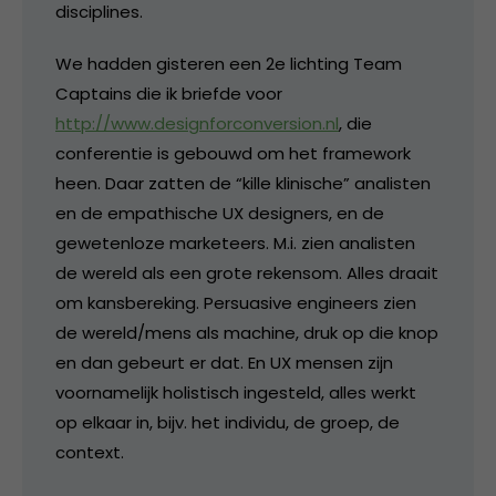
disciplines.
We hadden gisteren een 2e lichting Team
Captains die ik briefde voor
http://www.designforconversion.nl
, die
conferentie is gebouwd om het framework
heen. Daar zatten de “kille klinische” analisten
en de empathische UX designers, en de
gewetenloze marketeers. M.i. zien analisten
de wereld als een grote rekensom. Alles draait
om kansbereking. Persuasive engineers zien
de wereld/mens als machine, druk op die knop
en dan gebeurt er dat. En UX mensen zijn
voornamelijk holistisch ingesteld, alles werkt
op elkaar in, bijv. het individu, de groep, de
context.