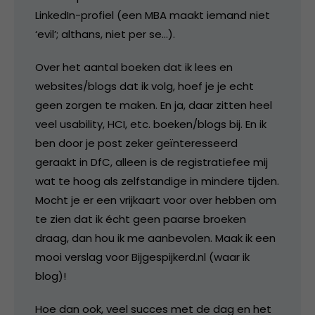
LinkedIn-profiel (een MBA maakt iemand niet
‘evil’; althans, niet per se…).
Over het aantal boeken dat ik lees en
websites/blogs dat ik volg, hoef je je echt
geen zorgen te maken. En ja, daar zitten heel
veel usability, HCI, etc. boeken/blogs bij. En ik
ben door je post zeker geïnteresseerd
geraakt in DfC, alleen is de registratiefee mij
wat te hoog als zelfstandige in mindere tijden.
Mocht je er een vrijkaart voor over hebben om
te zien dat ik écht geen paarse broeken
draag, dan hou ik me aanbevolen. Maak ik een
mooi verslag voor Bijgespijkerd.nl (waar ik
blog)!
Hoe dan ook, veel succes met de dag en het