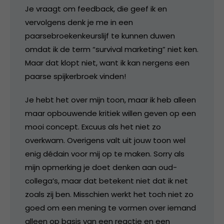
Je vraagt om feedback, die geef ik en
vervolgens denk je me in een
paarsebroekenkeurslijf te kunnen duwen
omdat ik de term “survival marketing” niet ken.
Maar dat klopt niet, want ik kan nergens een
paarse spijkerbroek vinden!
Je hebt het over mijn toon, maar ik heb alleen
maar opbouwende kritiek willen geven op een
mooi concept. Excuus als het niet zo
overkwam. Overigens valt uit jouw toon wel
enig dédain voor mij op te maken. Sorry als
mijn opmerking je doet denken aan oud-
collega’s, maar dat betekent niet dat ik net
zoals zij ben. Misschien werkt het toch niet zo
goed om een mening te vormen over iemand
alleen op basis van een reactie en een