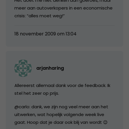
Het doet me niet denken aan goeroes, maar
meer aan autoverkopers in een economische
crisis: “alles moet weg!”
18 november 2009 om 13:04
arjanharing
Allereerst allemaal dank voor de feedback. Ik
stel het zeer op prijs.
@carlo: dank, we zijn nog veel meer aan het
uitwerken, wat hopelijk volgende week live
gaat. Hoop dat je daar ook blij van wordt 😉