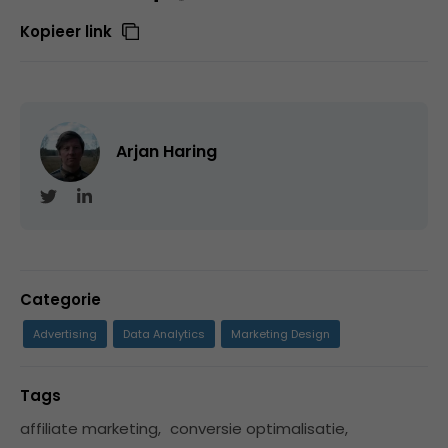
Kopieer link
Arjan Haring
Categorie
Advertising
Data Analytics
Marketing Design
Tags
affiliate marketing
,
conversie optimalisatie
,