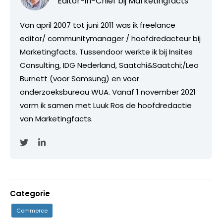
Editor-in-Chief bij
Marketingfacts
Van april 2007 tot juni 2011 was ik freelance
editor/ communitymanager / hoofdredacteur bij
Marketingfacts. Tussendoor werkte ik bij Insites
Consulting, IDG Nederland, Saatchi&Saatchi;/Leo
Burnett (voor Samsung) en voor
onderzoeksbureau WUA. Vanaf 1 november 2021
vorm ik samen met Luuk Ros de hoofdredactie
van Marketingfacts.
Categorie
Commerce