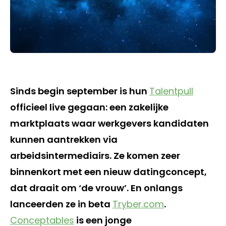
Sinds begin september is hun
Talentpull
officieel live gegaan: een zakelijke
marktplaats waar werkgevers kandidaten
kunnen aantrekken via
arbeidsintermediairs. Ze komen zeer
binnenkort met een nieuw datingconcept,
dat draait om ‘de vrouw’. En onlangs
lanceerden ze in beta
Tryber.com
.
Conceptables
is een jonge