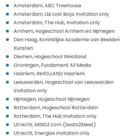
Amsterdam, ABC Treehouse
Amsterdam, Lbi Lost Boys Invitation only
Amsterdam, The Hub, Invitation only
Arnhem, Hogeschool Arnhem en Nijmegen
Den Haag, Koninklijke Academie van Beelden
Kunsten
Diemen, Hogeschool INHolland
Groningen, Fundament All Media
Haarlem, INHOLLAND Haarlem
Leeuwarden, Hogeschool van Leeuwarden
Invitation only
Nijmegen, Hogeschool Nijmegen
Rotterdam, Hogeschool Rotterdam
Rotterdam, The Hub Invitation only
Utrecht, MINDZ.com (Seats2Meet)
Utrecht, Energize Invitation only