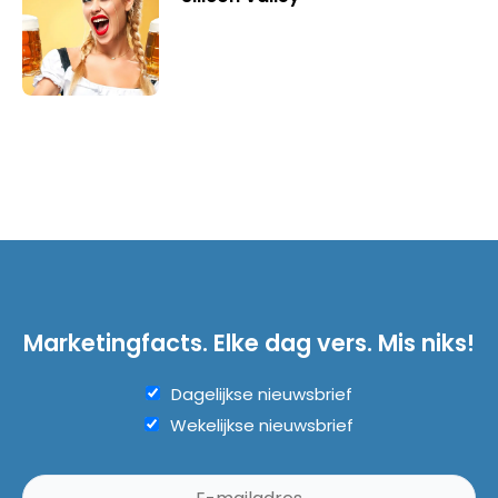
Marketingfacts. Elke dag vers. Mis niks!
Dagelijkse nieuwsbrief
Wekelijkse nieuwsbrief