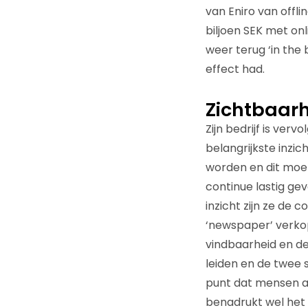
van Eniro van offli
biljoen SEK met onl
weer terug ‘in the
effect had.
Zichtbaarh
Zijn bedrijf is ver
belangrijkste inzi
worden en dit moet
continue lastig gev
inzicht zijn ze de
‘newspaper’ verko
vindbaarheid en de 
leiden en de twee 
punt dat mensen al
benadrukt wel het 