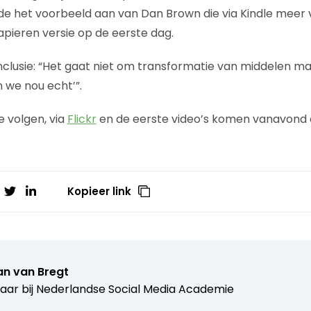
 haalde het voorbeeld aan van Dan Brown die via Kindle meer
pieren versie op de eerste dag.
nclusie: “Het gaat niet om transformatie van middelen 
 we nou echt’”.
e volgen, via
Flickr
en de eerste video’s komen vanavond
Kopieer link
n van Bregt
aar bij
Nederlandse Social Media Academie