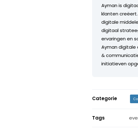
Ayman is digitaa
klanten creëert
digitale middele
digitaal stratee
ervaringen en so
Ayman digitale 
& communicatie 
initiatieven op
Categorie
Co
Tags
eve