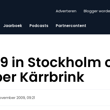
Adverteren
Blogger word
Jaarboek
Podcasts
Partnercontent
9 in Stockholm 
er Kärrbrink
november 2009, 09:21