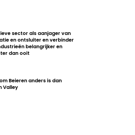
ieve sector als aanjager van
atie en ontsluiter en verbinder
ndustrieën belangrijker en
ter dan ooit
m Beieren anders is dan
n Valley