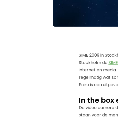
SIME 2009 in Stock
Stockholm de
SIME
internet en media.
regelmatig wat sch
Eniro is een uitgev
In the box 
De video camera dr
staan voor de mens