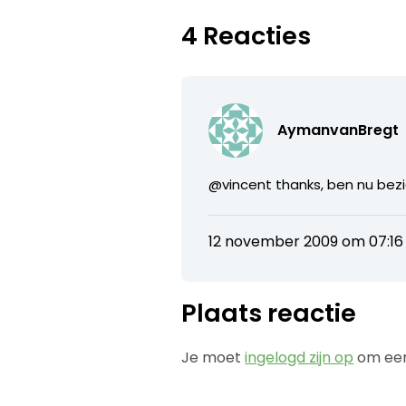
4 Reacties
AymanvanBregt
@vincent thanks, ben nu bez
12 november 2009 om 07:16
Plaats reactie
Je moet
ingelogd zijn op
om een