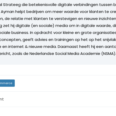
l Strateeg die betekenisvolle digitale verbindingen tussen b
. Ayman helpt bedrijven om meer waarde voor klanten te cr
n, de relatie met klanten te verstevigen en nieuwe inzichten
g zet hij digitale (en sociale) media om in digitale waarde, di
ciale business. In opdracht voor kleine en grote organisatie
concepten, geeft advies en trainingen op het op het snijvla
en internet & nieuwe media. Daarnaast heeft hij een aanta
gericht, zoals de Nederlandse Social Media Academie (NSMA)
mmerce
nt