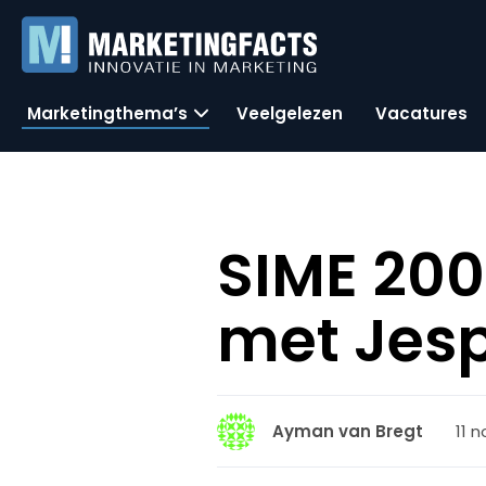
Marketingthema’s
Veelgelezen
Vacatures
SIME 200
met Jesp
11 
Ayman van Bregt