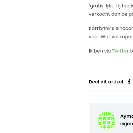
‘gratis’ lijkt. Hij
verkocht dan de pa
Kärrbrink’s eindco
van: ‘Wat verkopen
Ik ben via
Twitter
t
Deel dit artikel
Ayma
eigen