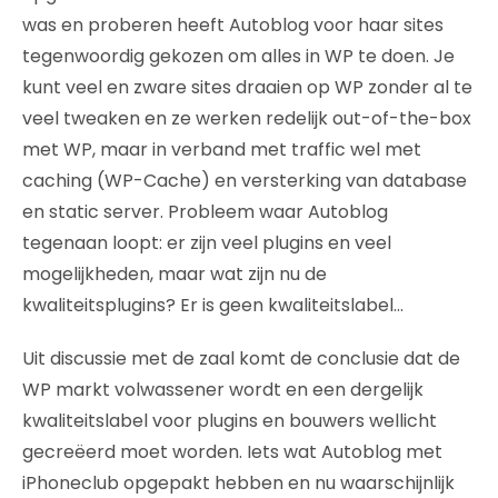
was en proberen heeft Autoblog voor haar sites
tegenwoordig gekozen om alles in WP te doen. Je
kunt veel en zware sites draaien op WP zonder al te
veel tweaken en ze werken redelijk out-of-the-box
met WP, maar in verband met traffic wel met
caching (WP-Cache) en versterking van database
en static server. Probleem waar Autoblog
tegenaan loopt: er zijn veel plugins en veel
mogelijkheden, maar wat zijn nu de
kwaliteitsplugins? Er is geen kwaliteitslabel…
Uit discussie met de zaal komt de conclusie dat de
WP markt volwassener wordt en een dergelijk
kwaliteitslabel voor plugins en bouwers wellicht
gecreëerd moet worden. Iets wat Autoblog met
iPhoneclub opgepakt hebben en nu waarschijnlijk