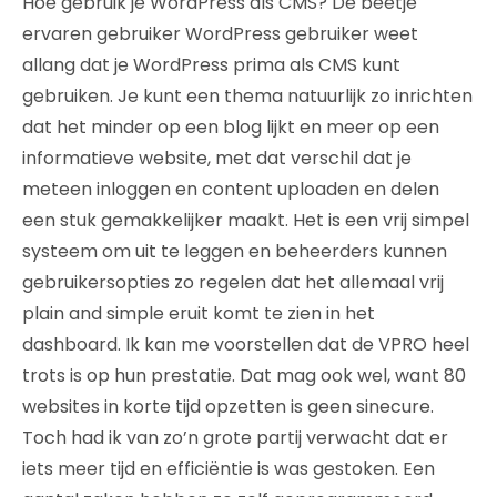
Hoe gebruik je WordPress als CMS? De beetje
ervaren gebruiker WordPress gebruiker weet
allang dat je WordPress prima als CMS kunt
gebruiken. Je kunt een thema natuurlijk zo inrichten
dat het minder op een blog lijkt en meer op een
informatieve website, met dat verschil dat je
meteen inloggen en content uploaden en delen
een stuk gemakkelijker maakt. Het is een vrij simpel
systeem om uit te leggen en beheerders kunnen
gebruikersopties zo regelen dat het allemaal vrij
plain and simple eruit komt te zien in het
dashboard. Ik kan me voorstellen dat de VPRO heel
trots is op hun prestatie. Dat mag ook wel, want 80
websites in korte tijd opzetten is geen sinecure.
Toch had ik van zo’n grote partij verwacht dat er
iets meer tijd en efficiëntie is was gestoken. Een