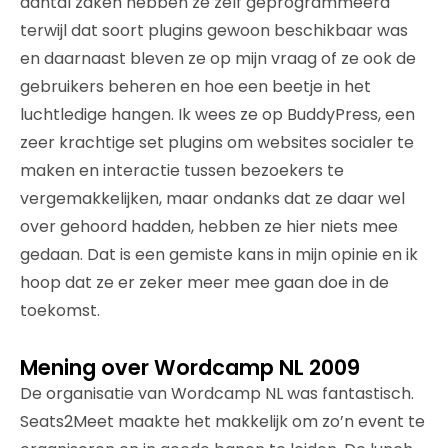
aantal zaken hebben ze zelf geprogrammeerd
terwijl dat soort plugins gewoon beschikbaar was
en daarnaast bleven ze op mijn vraag of ze ook de
gebruikers beheren en hoe een beetje in het
luchtledige hangen. Ik wees ze op BuddyPress, een
zeer krachtige set plugins om websites socialer te
maken en interactie tussen bezoekers te
vergemakkelijken, maar ondanks dat ze daar wel
over gehoord hadden, hebben ze hier niets mee
gedaan. Dat is een gemiste kans in mijn opinie en ik
hoop dat ze er zeker meer mee gaan doe in de
toekomst.
Mening over Wordcamp NL 2009
De organisatie van Wordcamp NL was fantastisch.
Seats2Meet maakte het makkelijk om zo’n event te