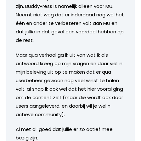
zijn. BuddyPress is namelijk alleen voor MU.
Neemt niet weg dat er inderdaad nog wel het
één en ander te verbeteren valt aan MU en
dat jullie in dat geval een voordeel hebben op
de rest.
Maar qua verhaal ga ik uit van wat ik als
antwoord kreeg op mijn vragen en daar viel in
mijn beleving uit op te maken dat er qua
userbeheer gewoon nog veel winst te halen
valt, al snap ik ook wel dat het hier vooral ging
om de content zelf (maar die wordt ook door
users aangeleverd, en daarbij wil je wel n
actieve community).
Al met al: goed dat jullie er zo actief mee
bezig zijn.