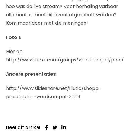
hoe was de live stream? Voor herhaling vatbaar
allemaal of moet dit event afgeschaft worden?
Kom maar door met die meningen!
Foto’s
Hier op
http://www.flickr.com/groups/wordcampnl/pool/
Andere presentaties
http://www.slideshare.net/illutic/shopp-
presentatie-wordcampnl-2009
Deel dit artikel