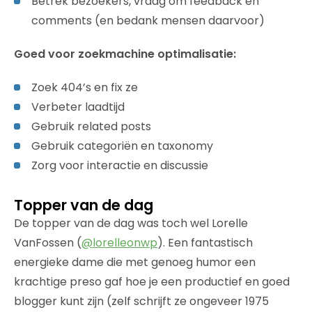
Betrek bezoekers, vraag om feedback en
comments (en bedank mensen daarvoor)
Goed voor zoekmachine optimalisatie:
Zoek 404’s en fix ze
Verbeter laadtijd
Gebruik related posts
Gebruik categoriën en taxonomy
Zorg voor interactie en discussie
Topper van de dag
De topper van de dag was toch wel Lorelle
VanFossen (
@lorelleonwp
). Een fantastisch
energieke dame die met genoeg humor een
krachtige preso gaf hoe je een productief en goed
blogger kunt zijn (zelf schrijft ze ongeveer 1975