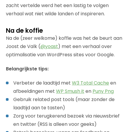
zacht vertelde werd het een lastig te volgen
verhaal wat niet wilde landen of inspireren.
Na de koffie
Na de (zeer welkome) koffie was het de beurt aan
Joost de Valk (
@yoast
) met een verhaal over
optimalisatie van WordPress sites voor Google.
Belangrijkste tips:
Verbeter de laadtijd met
W3 Total Cache
en
afbeeldingen met
WP Smush it
en
Puny Png
Gebruik related post tools (maar zonder de
laadtijd aan te tasten)
Zorg voor terugkerend bezoek via nieuwsbrief
en twitter (RSS is alleen voor geeks)