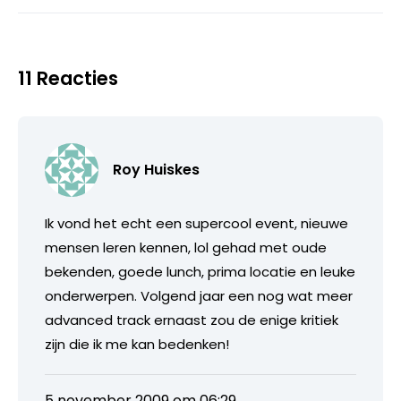
11 Reacties
Roy Huiskes
Ik vond het echt een supercool event, nieuwe
mensen leren kennen, lol gehad met oude
bekenden, goede lunch, prima locatie en leuke
onderwerpen. Volgend jaar een nog wat meer
advanced track ernaast zou de enige kritiek
zijn die ik me kan bedenken!
5 november 2009 om 06:29