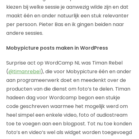
kiezen bij welke sessie je aanwezig wilde zijn en dat
maakt één en ander natuurlijk een stuk relevanter
per persoon. Pieter Bas en ik gingen beiden naar
andere sessies.
Mobypicture posts maken in WordPress
Surprise act op WordCamp NL was Timan Rebel
(
@timanrebel
), die voor Mobypicture één en ander
aan programeerwerk doet en meedenkt over de
producten van die dienst om foto’s te delen. Timan
hadeen dag voor Wordcamp begon een stukje
code geschreven waarmee het mogelijk werd om
heel simpel een enkele video, foto of audiostream
toe te voegen aan een blogpost. Tot nu toe konden
foto’s en video’s wel als widget worden toegevoegd