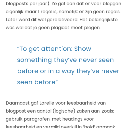
blogposts per jaar). Ze gaf aan dat er voor bloggen
eigenlijk maar 1 regel is, namelijk: er zijn geen regels.
Later werd dit wel gerelativeerd. Het belangrijkste
was wel dat je geen plagiaat moet plegen.
“To get attention: Show
something they’ve never seen
before or in a way they’ve never
seen before”
Daarnaast gaf Lorelle voor leesbaarheid van
blogpost een aantal (logische) zaken aan, zoals:
gebruik paragrafen, met headings voor
leesbaarheid en vermijd overkill in ‘bold’ opmaak,