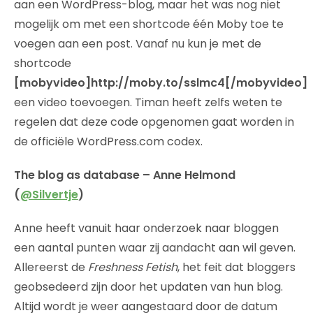
aan een WordPress-blog, maar het was nog niet
mogelijk om met een shortcode één Moby toe te
voegen aan een post. Vanaf nu kun je met de
shortcode
[mobyvideo]http://moby.to/sslmc4[/mobyvideo]
een video toevoegen. Timan heeft zelfs weten te
regelen dat deze code opgenomen gaat worden in
de officiële WordPress.com codex.
The blog as database – Anne Helmond
(
@Silvertje
)
Anne heeft vanuit haar onderzoek naar bloggen
een aantal punten waar zij aandacht aan wil geven.
Allereerst de
Freshness Fetish
, het feit dat bloggers
geobsedeerd zijn door het updaten van hun blog.
Altijd wordt je weer aangestaard door de datum