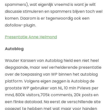
spammers), wat eigenlijk vreemd is want je wilt
discussie stimuleren en spammers blijven toch wel
komen. Daarom is er tegenwoordig ook een
dofollow-plugin.
Presentatie Anne Helmond
Autoblog
Wouter Karssen van Autoblog hield een niet heel
diepgaande, maar wel verhelderende presentatie
over de toepassing van WP binnen het autoblog
platform. Volgens eigen zeggen is Autoblog de
grootste WP gebruiker van NL, 10 mln PViews per
mnd, 800k visitors,705k comments, 20k posts en
een flinke dataload. Na eerst de verschillende site
opgezet te hebben met wat maar voor handen