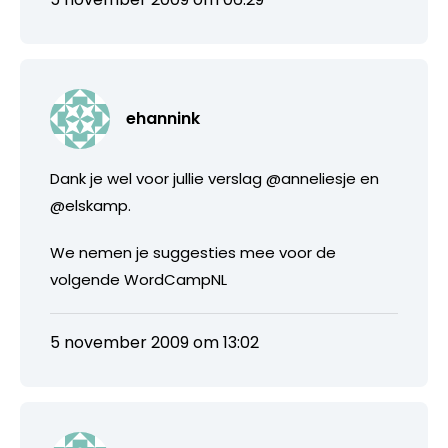
ehannink
Dank je wel voor jullie verslag @anneliesje en
@elskamp.
We nemen je suggesties mee voor de
volgende WordCampNL
5 november 2009 om 13:02