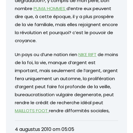
dégradation?, y compris de mon père, bon
nombre
PUMA HOMMES
d’entre eux peuvent
dire que, à cette époque, il y a plus prospère
de la vie familiale, mais elles rejoignent encore
la révolution et pourquoi? c’est le pouvoir de
croyance.
Un pays ou d’une nation rien
NIKE RIFT
de moins
de la foi, la vie, manque d’argent est
important, mais seulement de l’argent, argent
fera uniquement un automne, la prolifération
d’argent peut faire foi profonde de la veille,
bureaucratisation vulgaire degenerate, peut
rendre le crédit de recherche idéal peut
MAILLOTS FOOT
rendre difformités sociales,
4 augustus 2010 om 05:05