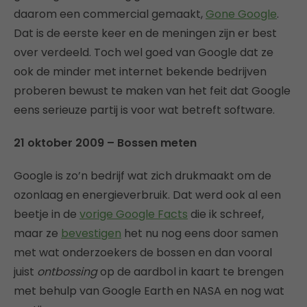
daarom een commercial gemaakt,
Gone Google
.
Dat is de eerste keer en de meningen zijn er best
over verdeeld. Toch wel goed van Google dat ze
ook de minder met internet bekende bedrijven
proberen bewust te maken van het feit dat Google
eens serieuze partij is voor wat betreft software.
21 oktober 2009 – Bossen meten
Google is zo’n bedrijf wat zich drukmaakt om de
ozonlaag en energieverbruik. Dat werd ook al een
beetje in de
vorige Google Facts
die ik schreef,
maar ze
bevestigen
het nu nog eens door samen
met wat onderzoekers de bossen en dan vooral
juist
ontbossing
op de aardbol in kaart te brengen
met behulp van Google Earth en NASA en nog wat