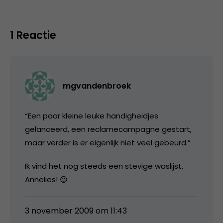
1 Reactie
mgvandenbroek
“Een paar kleine leuke handigheidjes
gelanceerd, een reclamecampagne gestart,
maar verder is er eigenlijk niet veel gebeurd.”
Ik vind het nog steeds een stevige waslijst,
Annelies! 😉
3 november 2009 om 11:43