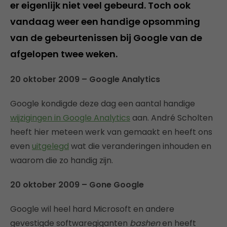
er eigenlijk niet veel gebeurd. Toch ook
vandaag weer een handige opsomming
van de gebeurtenissen bij Google van de
afgelopen twee weken.
20 oktober 2009 – Google Analytics
Google kondigde deze dag een aantal handige
wijzigingen in Google Analytics
aan. André Scholten
heeft hier meteen werk van gemaakt en heeft ons
even
uitgelegd
wat die veranderingen inhouden en
waarom die zo handig zijn.
20 oktober 2009 – Gone Google
Google wil heel hard Microsoft en andere
gevestigde softwaregiganten
bashen
en heeft