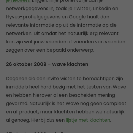
je netwerk
krijgen. In je profiel vul je dan je
netwerkgegevens in, zoals je Twitter, Linkedin en
Hyves-profielgegevens en Google haalt dan
relevante informatie op uit de informatie op die
netwerken. Dit omdat het natuurlijk erg relevant
kan zijn wat jouw vrienden of vrienden van vrienden
zeggen over een bepaald onderwerp.
26 oktober 2009 – Wave klachten
Degenen die een invite wisten te bemachtigen zijn
inmiddels heel hard bezig met het testen van Wave
en hebben hierover al een bescheiden mening
gevormd. Natuurlijk is het Wave nog geen compleet
en af product, maar klachten hebben we natuurlijk
al genoeg. Hierbij dus een
lijstje met klachten
.