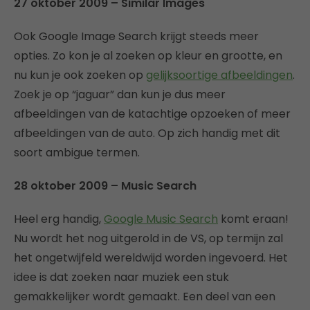
27 oktober 2009 – Similar Images
Ook Google Image Search krijgt steeds meer
opties. Zo kon je al zoeken op kleur en grootte, en
nu kun je ook zoeken op
gelijksoortige afbeeldingen
.
Zoek je op “jaguar” dan kun je dus meer
afbeeldingen van de katachtige opzoeken of meer
afbeeldingen van de auto. Op zich handig met dit
soort ambigue termen.
28 oktober 2009 – Music Search
Heel erg handig,
Google Music Search
komt eraan!
Nu wordt het nog uitgerold in de VS, op termijn zal
het ongetwijfeld wereldwijd worden ingevoerd. Het
idee is dat zoeken naar muziek een stuk
gemakkelijker wordt gemaakt. Een deel van een