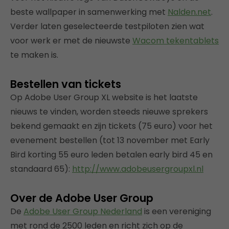
beste wallpaper in samenwerking met
Nalden.net
.
Verder laten geselecteerde testpiloten zien wat
voor werk er met de nieuwste
Wacom tekentablets
te maken is.
Bestellen van tickets
Op Adobe User Group XL website is het laatste
nieuws te vinden, worden steeds nieuwe sprekers
bekend gemaakt en zijn tickets (75 euro) voor het
evenement bestellen (tot 13 november met Early
Bird korting 55 euro leden betalen early bird 45 en
standaard 65):
http://www.adobeusergroupxl.nl
Over de Adobe User Group
De
Adobe User Group Nederland
is een vereniging
met rond de 2500 leden en richt zich op de