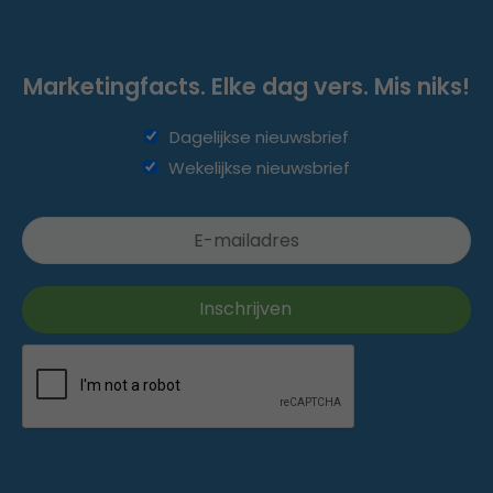
Marketingfacts. Elke dag vers. Mis niks!
Dagelijkse nieuwsbrief
Wekelijkse nieuwsbrief