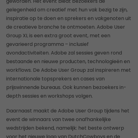
geworden. Het event biedt bezoekers de
gelegenheid om creatief met hun vak bezig te zijn,
inspiratie op te doen en sprekers en vakgenoten uit
de creatieve branche te ontmoeten. Adobe User
Group XL is een extra groot event, met een
gevarieerd programma – inclusief
avondactiviteiten. Adobe zal sessies geven rond
bestaande en nieuwe producten, technologieën en
workflows. De Adobe User Group zal inspireren met
internationale topsprekers en cases van
prijswinnende bureaus. Ook kunnen bezoekers in-
depth sessies en workshops volgen.
Daarnaast maakt de Adobe User Group tijdens het
event de winnaars van twee onafhankelijke
wedstrijden bekend, namelijk: het beste ontwerp
voor het nieuwe logo van DutchCowboys en de