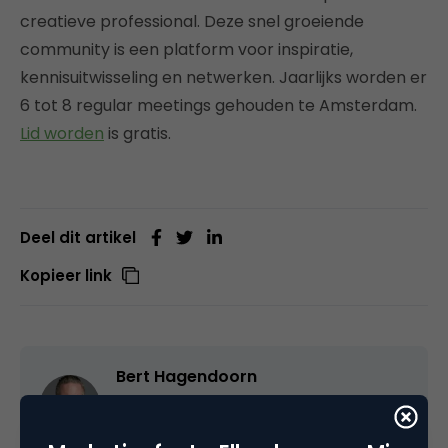
creatieve professional. Deze snel groeiende
community is een platform voor inspiratie,
kennisuitwisseling en netwerken. Jaarlijks worden er
6 tot 8 regular meetings gehouden te Amsterdam.
Lid worden
is gratis.
Deel dit artikel
Kopieer link
Bert Hagendoorn
Specialist in positionering en
groeistrategie bij
BertHagendoorn.nl