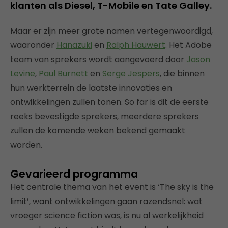
klanten als Diesel, T-Mobile en Tate Galley.
Maar er zijn meer grote namen vertegenwoordigd,
waaronder
Hanazuki
en
Ralph Hauwert
. Het Adobe
team van sprekers wordt aangevoerd door
Jason
Levine
,
Paul Burnett
en
Serge Jespers
, die binnen
hun werkterrein de laatste innovaties en
ontwikkelingen zullen tonen. So far is dit de eerste
reeks bevestigde sprekers, meerdere sprekers
zullen de komende weken bekend gemaakt
worden.
Gevarieerd programma
Het centrale thema van het event is ‘The sky is the
limit’, want ontwikkelingen gaan razendsnel: wat
vroeger science fiction was, is nu al werkelijkheid