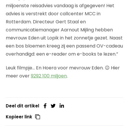
miljoenste reisadvies vandaag is afgegeven! Het
advies is verstrekt door callcenter MCC in
Rotterdam. Directeur Gert Staal en
communicatiemanager Aarnout Mijling hebben
mevrouw Eden uit Lopik in het zonnetje gezet. Naast
een bos bloemen kreeg zij een passend OV-cadeau
overhandigd: een e-reader om e-books te lezen.”
Leuk filmpje… En Hoera voor mevrouw Eden. 😉 Hier
meer over
9292 100 miljoen
.
Deel dit artikel
Kopieer link