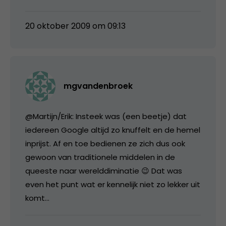
20 oktober 2009 om 09:13
mgvandenbroek
@Martijn/Erik: Insteek was (een beetje) dat
iedereen Google altijd zo knuffelt en de hemel
inprijst. Af en toe bedienen ze zich dus ook
gewoon van traditionele middelen in de
queeste naar werelddiminatie 😉 Dat was
even het punt wat er kennelijk niet zo lekker uit
komt…