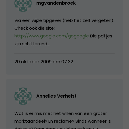
mgvandenbroek
Via een wijze tipgever (heb het zelf vergeten):
Check ook die site:
http://www.google.com/gogoogle
Die pdf’jes
zijn schitterend…
20 oktober 2009 om 07:32
Annelies Verhelst
Wat is er mis met het willen van een groter
marktaandeel? En reclame? Sinds wanneer is
dat mis? Daar draait dit blog ook op ;-).