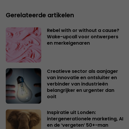
Gerelateerde artikelen
Rebel with or without a cause?
Wake-upcall voor ontwerpers
en merkeigenaren
Creatieve sector als aanjager
van innovatie en ontsluiter en
verbinder van industrieën
belangrijker en urgenter dan
ooit
Inspiratie uit Londen:
intergenerationele marketing, AI
en de ‘vergeten’ 50+-man