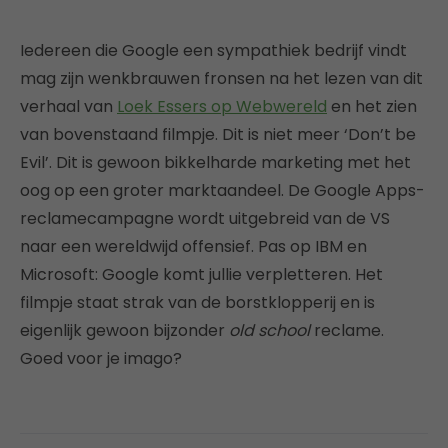
Iedereen die Google een sympathiek bedrijf vindt
mag zijn wenkbrauwen fronsen na het lezen van dit
verhaal van
Loek Essers op Webwereld
en het zien
van bovenstaand filmpje. Dit is niet meer ‘Don’t be
Evil’. Dit is gewoon bikkelharde marketing met het
oog op een groter marktaandeel. De Google Apps-
reclamecampagne wordt uitgebreid van de VS
naar een wereldwijd offensief. Pas op IBM en
Microsoft: Google komt jullie verpletteren. Het
filmpje staat strak van de borstklopperij en is
eigenlijk gewoon bijzonder
old school
reclame.
Goed voor je imago?