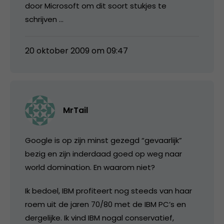
door Microsoft om dit soort stukjes te
schrijven …
20 oktober 2009 om 09:47
MrTail
Google is op zijn minst gezegd “gevaarlijk”
bezig en zijn inderdaad goed op weg naar
world domination. En waarom niet?
Ik bedoel, IBM profiteert nog steeds van haar
roem uit de jaren 70/80 met de IBM PC’s en
dergelijke. Ik vind IBM nogal conservatief,