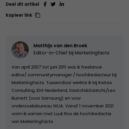
Deel dit artikel
Kopieer link
Matthijs van den Broek
Editor-in-Chief bij
Marketingfacts
Van april 2007 tot juni 2011 was ik freelance
editor/ communitymanager / hoofdredacteur bij
Marketingfacts. Tussendoor werkte ik bij Insites
Consulting, IDG Nederland, Saatchi&Saatchi;/Leo
Burnett (voor Samsung) en voor
onderzoeksbureau WUA. Vanaf 1 november 2021
vorm ik samen met Luuk Ros de hoofdredactie
van Marketingfacts.