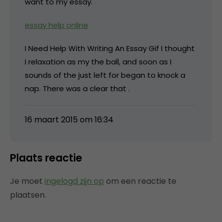
want to my essay.
essay help online
I Need Help With Writing An Essay Gif I thought
I relaxation as my the ball, and soon as I
sounds of the just left for began to knock a
nap. There was a clear that .
16 maart 2015 om 16:34
Plaats reactie
Je moet
ingelogd zijn op
om een reactie te
plaatsen.