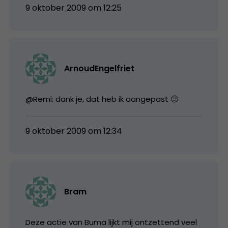
9 oktober 2009 om 12:25
ArnoudEngelfriet
@Remi: dank je, dat heb ik aangepast 🙂
9 oktober 2009 om 12:34
Bram
Deze actie van Buma lijkt mij ontzettend veel