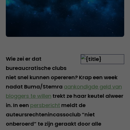
Wie zei er dat
bureaucratische clubs
niet snel kunnen opereren? Krap een week
nadat Buma/Stemra
aankondigde geld van
bloggers te willen
trekt ze haar keutel alweer
in. In een
persbericht
meldt de
auteursrechtenincassoclub “niet
onberoerd” te zijn geraakt door alle