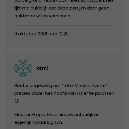
achtergrond muziek ook moet schrappen. Het
lijkt me duidelijk dat deze partijen daar geen
geld mee willen verdienen.
9 oktober 2009 om 12:21
Remi
Beetje ongelukkig om “foto: Vincent Everts”
precies onder het hoofd van Hitler te plaatsen
😉
Maar on-topic. Mooi nieuws natuurlijk en
eigenlijk totaal logisch.