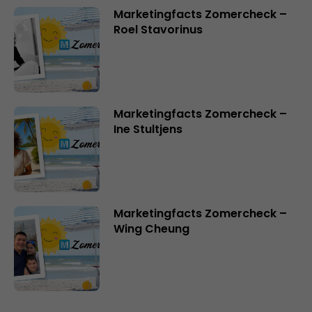
Marketingfacts Zomercheck –
Roel Stavorinus
Marketingfacts Zomercheck –
Ine Stultjens
Marketingfacts Zomercheck –
Wing Cheung