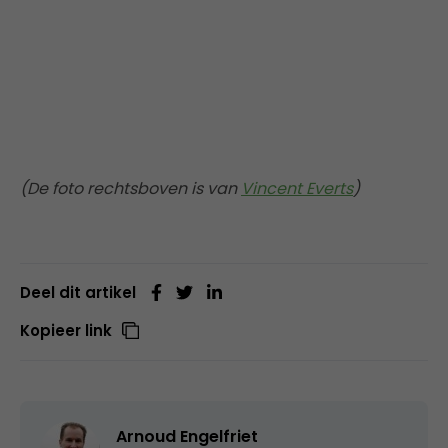
(De foto rechtsboven is van
Vincent Everts
)
Deel dit artikel
Kopieer link
Arnoud Engelfriet