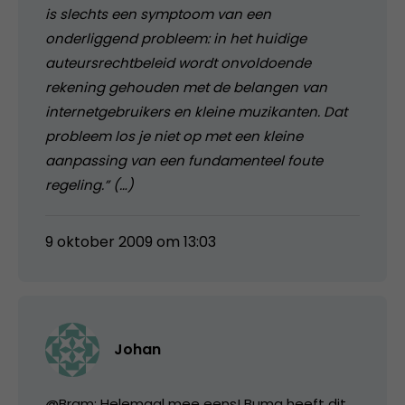
is slechts een symptoom van een
onderliggend probleem: in het huidige
auteursrechtbeleid wordt onvoldoende
rekening gehouden met de belangen van
internetgebruikers en kleine muzikanten. Dat
probleem los je niet op met een kleine
aanpassing van een fundamenteel foute
regeling.” (…)
9 oktober 2009 om 13:03
Johan
@Bram: Helemaal mee eens! Buma heeft dit