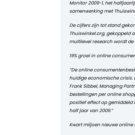
Monitor 2009-1, het halfjaa
samenwerking met Thuiswink
De cijfers zijn tot stand g
Thuiswinkel.org, gekoppeld 
multilevel research wordt de 
19% groei in online consum
“De online consumentenbeste
huidige economische crisis. 
Frank Sibbel, Managing Partn
bestellingen per online shop
positief effect op gemiddeld
half jaar van 2009.”
Kwart miljoen nieuwe online