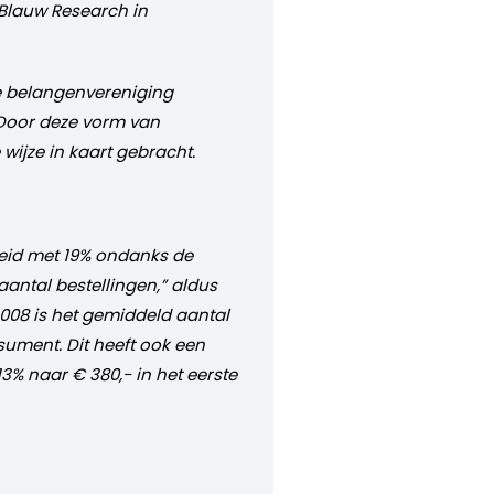
 Blauw Research in
de belangenvereniging
 Door deze vorm van
wijze in kaart gebracht.
oeid met 19% ondanks de
antal bestellingen,” aldus
2008 is het gemiddeld aantal
sument. Dit heeft ook een
3% naar € 380,- in het eerste