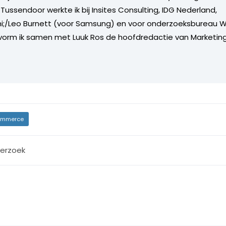
Tussendoor werkte ik bij Insites Consulting, IDG Nederland,
i;/Leo Burnett (voor Samsung) en voor onderzoeksbureau W
vorm ik samen met Luuk Ros de hoofdredactie van Marketing
mmerce
erzoek