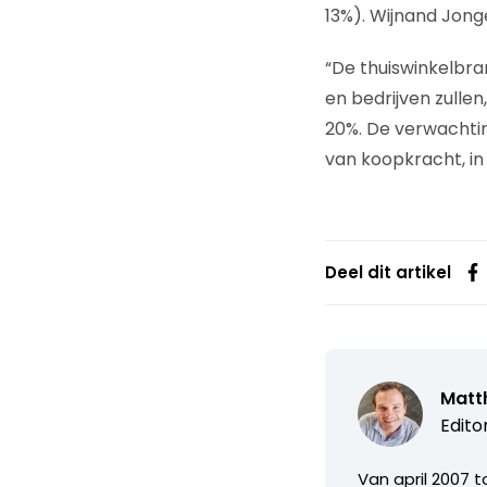
13%). Wijnand Jonge
“De thuiswinkelbran
en bedrijven zulle
20%. De verwachtin
van koopkracht, in
Deel dit artikel
Matth
Edito
Van april 2007 