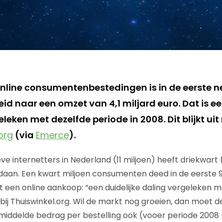
online consumentenbestedingen is in de eerste
d naar een omzet van 4,1 miljard euro. Dat is ee
leken met dezelfde periode in 2008. Dit blijkt uit
org
(via
Emerce
).
ve internetters in Nederland (11 miljoen) heeft driekwart
daan. Een kwart miljoen consumenten deed in de eerste
t een online aankoop: “een duidelijke daling vergeleken
e bij Thuiswinkel.org. Wil de markt nog groeien, dan moet 
ddelde bedrag per bestelling ook (vooer periode 2008 – 