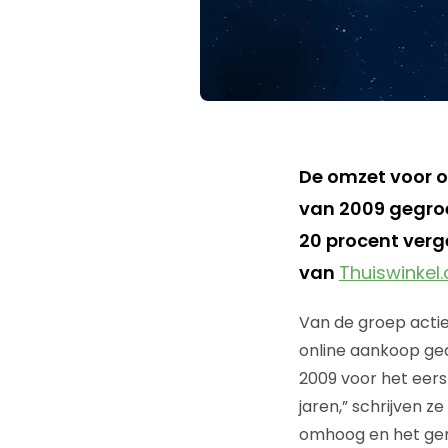
De omzet voor 
van 2009 gegroei
20 procent verge
van
Thuiswinkel.
Van de groep actie
online aankoop ge
2009 voor het eers
jaren,” schrijven z
omhoog en het gemi