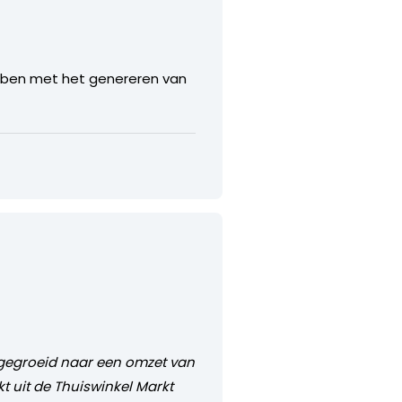
ebben met het genereren van
 gegroeid naar een omzet van
jkt uit de Thuiswinkel Markt