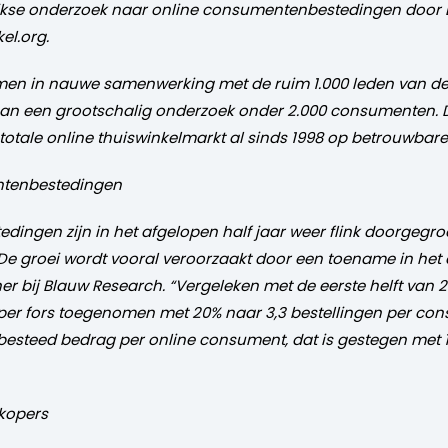
rlijkse onderzoek naar online consumentenbestedingen door
el.org.
ekomen in nauwe samenwerking met de ruim 1.000 leden van 
aan een grootschalig onderzoek onder 2.000 consumenten.
totale online thuiswinkelmarkt al sinds 1998 op betrouwbare 
entenbestedingen
dingen zijn in het afgelopen half jaar weer flink doorgegr
De groei wordt vooral veroorzaakt door een toename in het a
er bij Blauw Research. “Vergeleken met de eerste helft van 
per fors toegenomen met 20% naar 3,3 bestellingen per con
 besteed bedrag per online consument, dat is gestegen met 1
 kopers