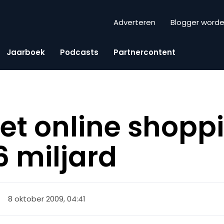
Adverteren
Blogger word
Jaarboek
Podcasts
Partnercontent
t online shopp
6 miljard
8 oktober 2009, 04:41