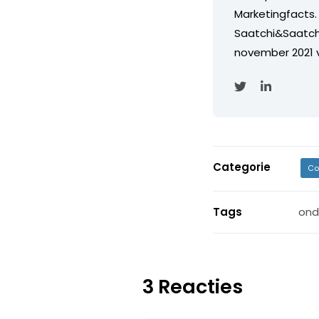
Marketingfacts. 
Saatchi&Saatch
november 2021 
Categorie
Co
Tags
ond
3 Reacties