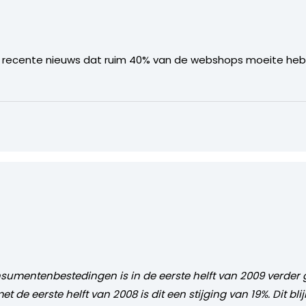
het recente nieuws dat ruim 40% van de webshops moeite h
nsumentenbestedingen is in de eerste helft van 2009 verder
met de eerste helft van 2008 is dit een stijging van 19%. Dit bli