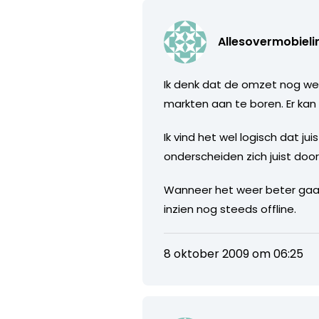
Allesovermobielin
Ik denk dat de omzet nog we
markten aan te boren. Er kan
Ik vind het wel logisch dat j
onderscheiden zich juist door m
Wanneer het weer beter gaat
inzien nog steeds offline.
8 oktober 2009 om 06:25