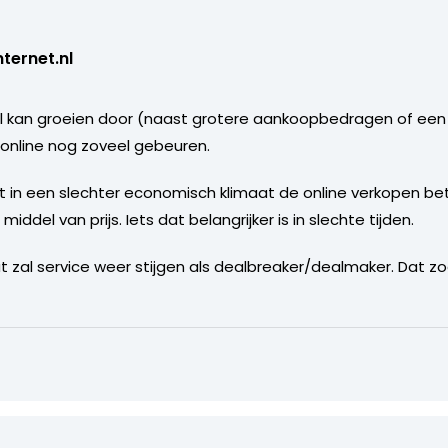
ternet.nl
l kan groeien door (naast grotere aankoopbedragen of een
 online nog zoveel gebeuren.
uist in een slechter economisch klimaat de online verkopen 
iddel van prijs. Iets dat belangrijker is in slechte tijden.
 zal service weer stijgen als dealbreaker/dealmaker. Dat z