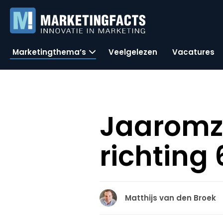
Marketingthema’s
Veelgelezen
Vacatures
Jaaromze
richting 
Matthijs van den Broek