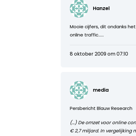
Hanzel
Mooie cijfers, dit ondanks 
online traffic……
8 oktober 2009 om 07:10
media
Persbericht Blauw Research
(…) De omzet voor online co
€ 2,7 miljard. In vergelijking 