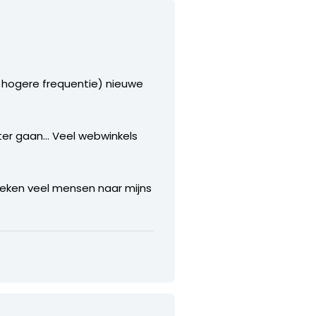
 hogere frequentie) nieuwe
beter gaan… Veel webwinkels
oeken veel mensen naar mijns