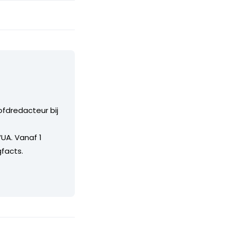
ofdredacteur bij
UA. Vanaf 1
facts.