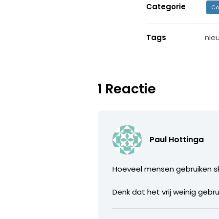
Categorie
Co
Tags
nie
1 Reactie
Paul Hottinga
Hoeveel mensen gebruiken s
Denk dat het vrij weinig geb