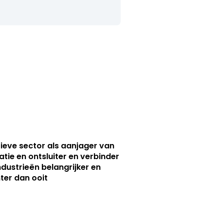
ieve sector als aanjager van
atie en ontsluiter en verbinder
ndustrieën belangrijker en
ter dan ooit