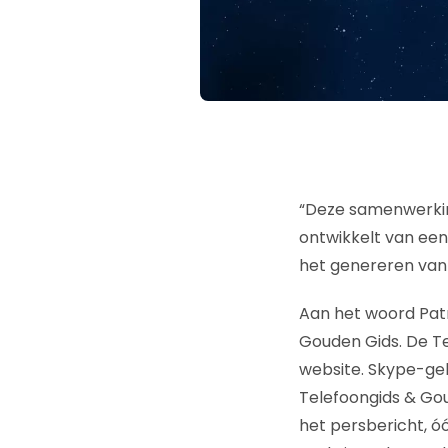
“Deze samenwerkin
ontwikkelt van een
het genereren van 
Aan het woord Patr
Gouden Gids. De T
website. Skype-ge
Telefoongids & Goud
het persbericht, ó