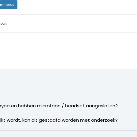
mmerce
uws
kype en hebben microfoon / headset aangesloten?
ruikt wordt, kan dit gestaafd worden met onderzoek?