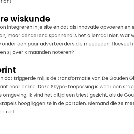
richt.
re wiskunde
n integreren in je site en dat als innovatie opvoeren en 
kan, maar denderend spannend is het allemaal niet. Wat 
atie onder een paar adverteerders die meededen. Hoeveel 
en zij over x maanden noteren?
rint
en dat triggerde mij, is de transformatie van De Gouden G
rint naar online. Deze Skype-toepassing is weer een stapj
e omgeving. Ik vind het altijd een triest gezicht, als de 
Stapels hoog liggen ze in de portalen. Niemand die ze me
e niet.