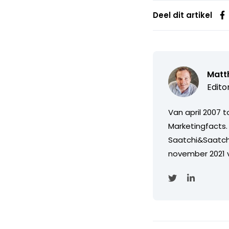
Deel dit artikel
Matth
Edito
Van april 2007 
Marketingfacts. 
Saatchi&Saatch
november 2021 