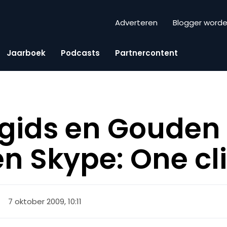
Adverteren
Blogger word
Jaarboek
Podcasts
Partnercontent
gids en Gouden
en Skype: One cl
7 oktober 2009, 10:11