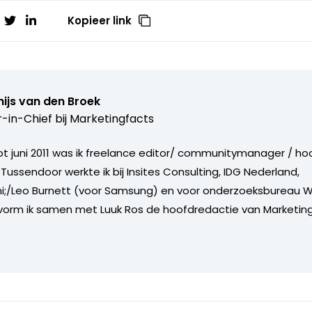
Kopieer link
ijs van den Broek
r-in-Chief bij
Marketingfacts
tot juni 2011 was ik freelance editor/ communitymanager / ho
Tussendoor werkte ik bij Insites Consulting, IDG Nederland,
i;/Leo Burnett (voor Samsung) en voor onderzoeksbureau W
vorm ik samen met Luuk Ros de hoofdredactie van Marketing