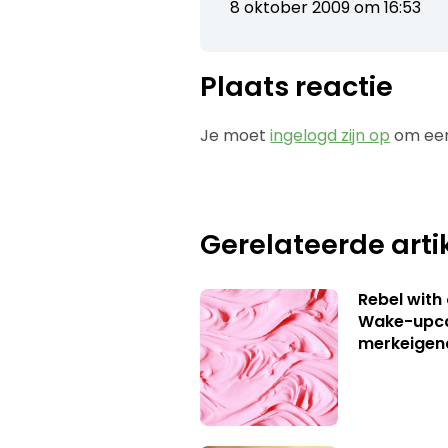
8 oktober 2009 om 16:53
Plaats reactie
Je moet
ingelogd zijn op
om een
Gerelateerde arti
Rebel with
Wake-upca
merkeigen