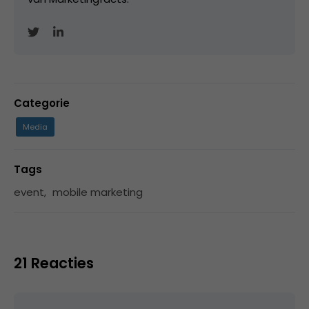
Categorie
Media
Tags
event
,
mobile marketing
21 Reacties