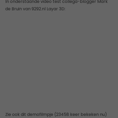
In onderstaande video test collega-blogger Mark
de Bruin van 9292.nl Layar 3D:
Zie ook dit demofilmpje (23458 keer bekeken nu)