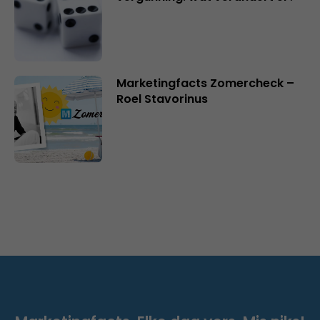
Marketingfacts Zomercheck –
Roel Stavorinus