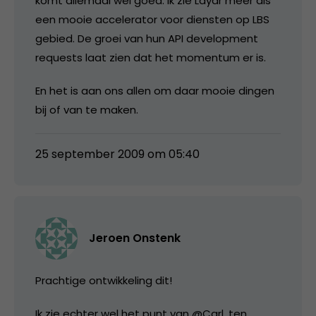
komt allemaal wel goed. Ik zie Layar meer als
een mooie accelerator voor diensten op LBS
gebied. De groei van hun API development
requests laat zien dat het momentum er is.
En het is aan ons allen om daar mooie dingen
bij of van te maken.
25 september 2009 om 05:40
Jeroen Onstenk
Prachtige ontwikkeling dit!
Ik zie echter wel het punt van @Carl, ten