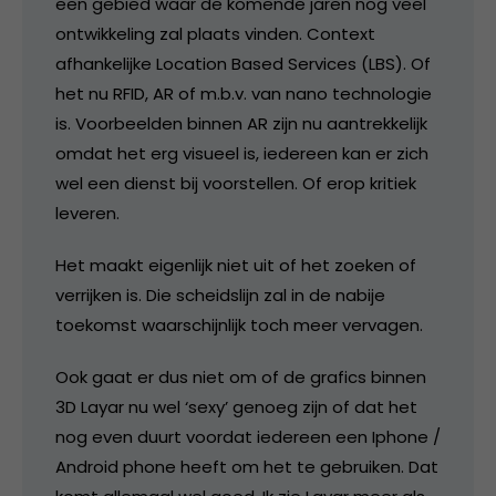
een gebied waar de komende jaren nog veel
ontwikkeling zal plaats vinden. Context
afhankelijke Location Based Services (LBS). Of
het nu RFID, AR of m.b.v. van nano technologie
is. Voorbeelden binnen AR zijn nu aantrekkelijk
omdat het erg visueel is, iedereen kan er zich
wel een dienst bij voorstellen. Of erop kritiek
leveren.
Het maakt eigenlijk niet uit of het zoeken of
verrijken is. Die scheidslijn zal in de nabije
toekomst waarschijnlijk toch meer vervagen.
Ook gaat er dus niet om of de grafics binnen
3D Layar nu wel ‘sexy’ genoeg zijn of dat het
nog even duurt voordat iedereen een Iphone /
Android phone heeft om het te gebruiken. Dat