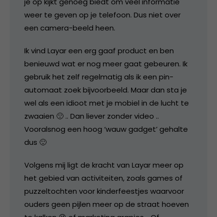
je op kijkt genoeg biedt om veel informatie
weer te geven op je telefoon. Dus niet over
een camera-beeld heen.
Ik vind Layar een erg gaaf product en ben
benieuwd wat er nog meer gaat gebeuren. Ik
gebruik het zelf regelmatig als ik een pin-
automaat zoek bijvoorbeeld. Maar dan sta je
wel als een idioot met je mobiel in de lucht te
zwaaien 🙁 .. Dan liever zonder video ..
Vooralsnog een hoog ‘wauw gadget’ gehalte
dus 🙂
Volgens mij ligt de kracht van Layar meer op
het gebied van activiteiten, zoals games of
puzzeltochten voor kinderfeestjes waarvoor
ouders geen pijlen meer op de straat hoeven