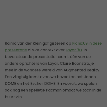
Raimo van der Klein gaf gisteren op
Picnic09 in deze
presentatie
al wat context over
Layar 3D
. In
bovenstaande presentatie neemt één van de
andere oprichters van Layar, Claire Boonstra, je
mee in de wondere wereld van Augmented Reality.
Een vliegtuig komt over, we bezoeken het Japan
DOME en het Escher DOME. En vooruit, we spelen
ook nog een spelletje Pacman omdat we toch in de
buurt zijn.