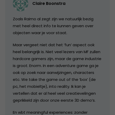
Claire Boonstra
Zoals Raimo al zegt zijn we natuurlijk bezig
met heel direct info te kunnen geven over
objecten waar je voor staat.
Maar vergeet niet dat het ‘fun’ aspect ook
heel belangrijk is. Niet veel lezers van MF zullen
hardcore gamers zijn, maar de game industrie
is groot. Enorm. In een adventure game ga je
ook op zoek naar aanwijzingen, characters
etc. We take the game out of the ‘box’ (de
pc, het mobieltje), into reality. Ik kan je
vertellen dat er al heel veel creatievelingen
geprikkeld zijn door onze eerste 3D demo’s.
En wbt meaningful experiences: zonder