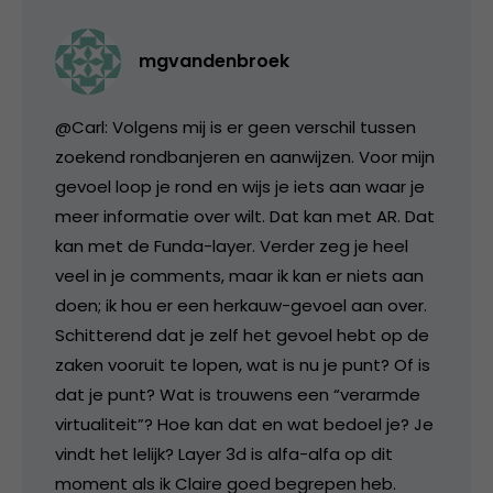
mgvandenbroek
@Carl: Volgens mij is er geen verschil tussen
zoekend rondbanjeren en aanwijzen. Voor mijn
gevoel loop je rond en wijs je iets aan waar je
meer informatie over wilt. Dat kan met AR. Dat
kan met de Funda-layer. Verder zeg je heel
veel in je comments, maar ik kan er niets aan
doen; ik hou er een herkauw-gevoel aan over.
Schitterend dat je zelf het gevoel hebt op de
zaken vooruit te lopen, wat is nu je punt? Of is
dat je punt? Wat is trouwens een “verarmde
virtualiteit”? Hoe kan dat en wat bedoel je? Je
vindt het lelijk? Layer 3d is alfa-alfa op dit
moment als ik Claire goed begrepen heb.