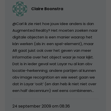
Claire Boonstra
@Carl ik zie niet hoe jouw idee anders is dan
Augmented Reality? Het moeten zoeken naar
digitale objecten is een manier waarop het
kán werken (als in: een spel-element), maar
AR gaat juist ook over het geven van meer
informatie over het object waar je naar kijkt.
Dat is in ieder geval wat Layar nu al kan obv
locatie-herkenning; andere partijen al kunnen
obv image recognition en wie weet gaan we
dat in Layar ‘ooit’ (en dan heb ik niet niet over
een half decennium) wel eens combineren…
24 september 2009 om 08:36