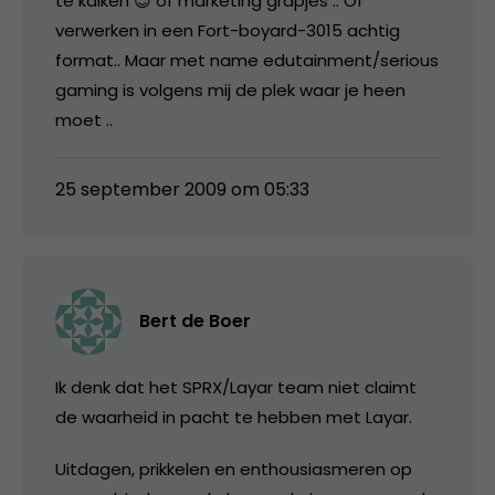
te kalken 😉 of marketing grapjes .. Of
verwerken in een Fort-boyard-3015 achtig
format.. Maar met name edutainment/serious
gaming is volgens mij de plek waar je heen
moet ..
25 september 2009 om 05:33
Bert de Boer
Ik denk dat het SPRX/Layar team niet claimt
de waarheid in pacht te hebben met Layar.
Uitdagen, prikkelen en enthousiasmeren op