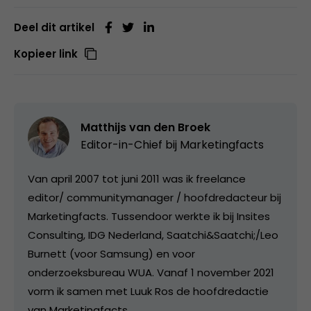
Deel dit artikel
Kopieer link
Matthijs van den Broek
Editor-in-Chief bij
Marketingfacts
Van april 2007 tot juni 2011 was ik freelance
editor/ communitymanager / hoofdredacteur bij
Marketingfacts. Tussendoor werkte ik bij Insites
Consulting, IDG Nederland, Saatchi&Saatchi;/Leo
Burnett (voor Samsung) en voor
onderzoeksbureau WUA. Vanaf 1 november 2021
vorm ik samen met Luuk Ros de hoofdredactie
van Marketingfacts.