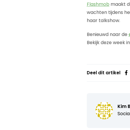
Flashmob
maakt de
wachten tijdens he
haar talkshow.
Benieuwd naar de
Bekijk deze week i
Deel dit artikel
Kim 
Socia