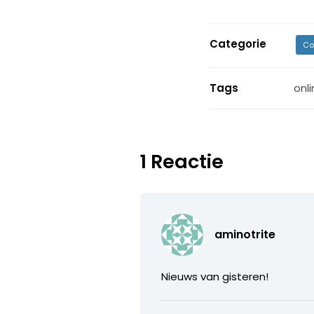
Categorie
Co
Tags
onl
1 Reactie
aminotrite
Nieuws van gisteren!