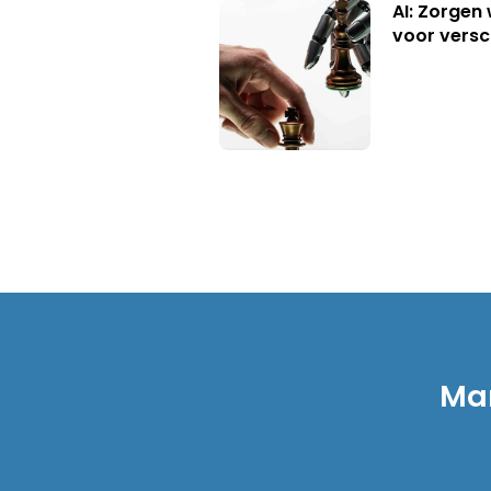
AI: Zorgen
voor versc
Mar