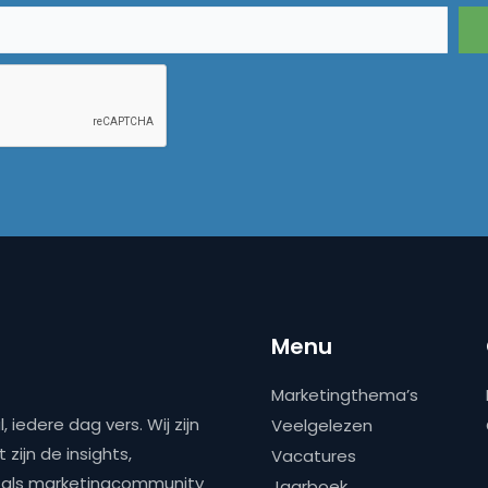
Menu
Marketingthema’s
 iedere dag vers. Wij zijn
Veelgelezen
zijn de insights,
Vacatures
ns als marketingcommunity
Jaarboek