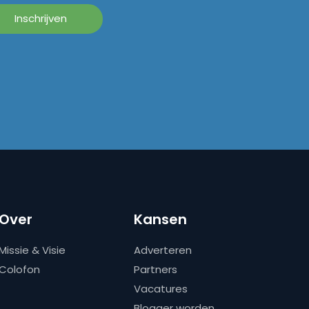
Over
Kansen
Missie & Visie
Adverteren
Colofon
Partners
Vacatures
Blogger worden