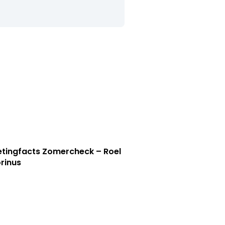
tingfacts Zomercheck – Roel
rinus