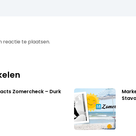
 reactie te plaatsen.
kelen
facts Zomercheck – Durk
Marke
Stavo