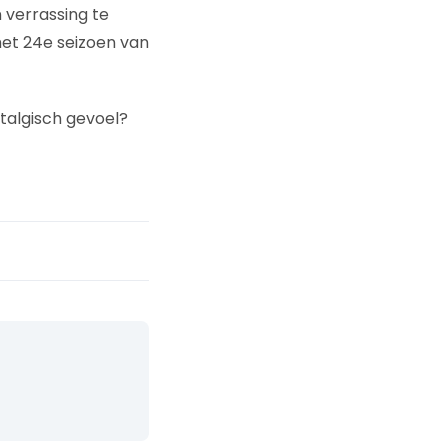
verrassing te
het 24e seizoen van
stalgisch gevoel?