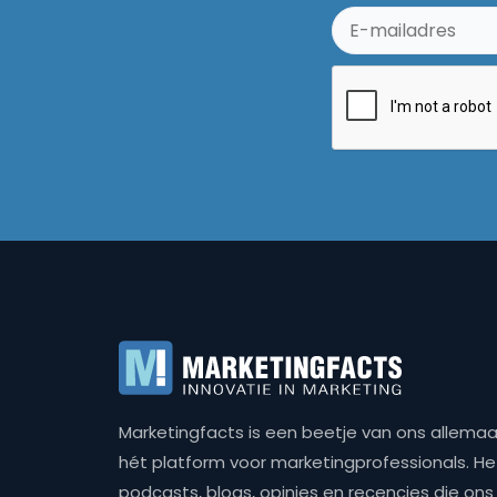
Marketingfacts is een beetje van ons allemaal,
hét platform voor marketingprofessionals. Het 
podcasts, blogs, opinies en recencies die o