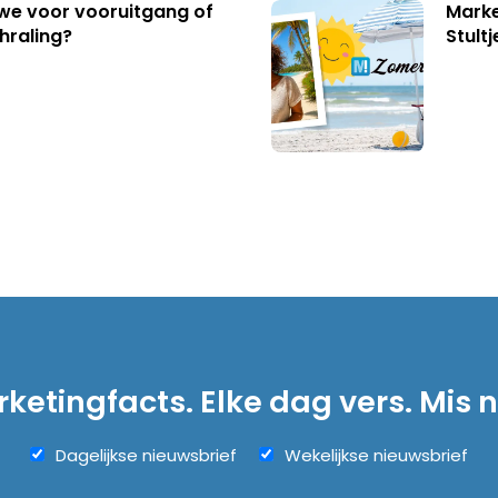
 we voor vooruitgang of
Marke
hraling?
Stult
ketingfacts. Elke dag vers. Mis n
Dagelijkse nieuwsbrief
Wekelijkse nieuwsbrief