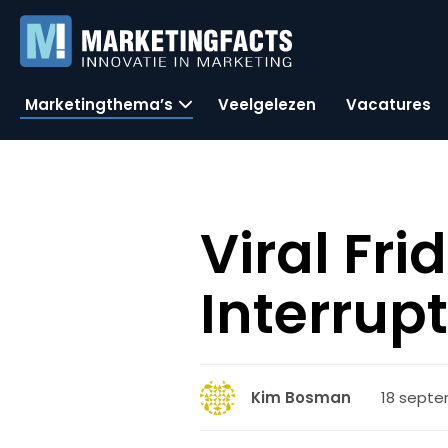
Marketingthema’s
Veelgelezen
Vacatures
Viral Fr
Interrup
18 septe
Kim Bosman