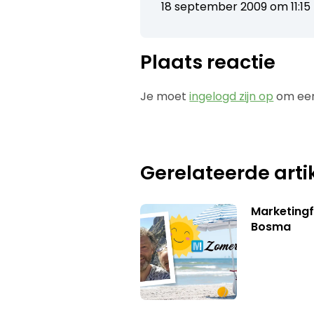
18 september 2009 om 11:15
Plaats reactie
Je moet
ingelogd zijn op
om een
Gerelateerde arti
Marketing
Bosma