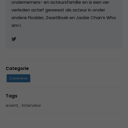
ondernemers- en acteursfamilie en is een ver
verleden actief geweest als acteur in onder
andere Flodder, ZwartBoek en Jackie Chan’s Who
am I.
Categorie
Commerce
Tags
event
,
interview