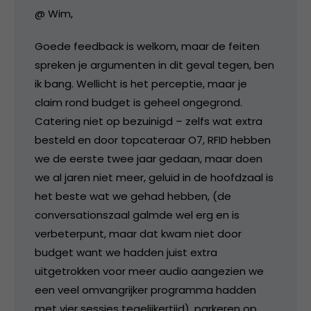
@ Wim,
Goede feedback is welkom, maar de feiten
spreken je argumenten in dit geval tegen, ben
ik bang. Wellicht is het perceptie, maar je
claim rond budget is geheel ongegrond.
Catering niet op bezuinigd – zelfs wat extra
besteld en door topcateraar O7, RFID hebben
we de eerste twee jaar gedaan, maar doen
we al jaren niet meer, geluid in de hoofdzaal is
het beste wat we gehad hebben, (de
conversationszaal galmde wel erg en is
verbeterpunt, maar dat kwam niet door
budget want we hadden juist extra
uitgetrokken voor meer audio aangezien we
een veel omvangrijker programma hadden
met vier sessies tegelijkertijd), parkeren op