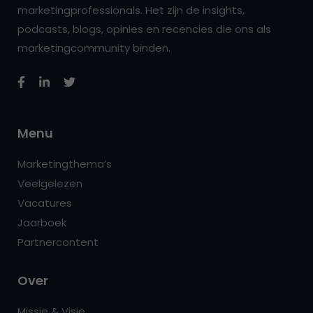
marketingprofessionals. Het zijn de insights,
podcasts, blogs, opinies en recencies die ons als
marketingcommunity binden.
Menu
Marketingthema’s
Veelgelezen
Vacatures
Jaarboek
Partnercontent
Over
Missie & Visie