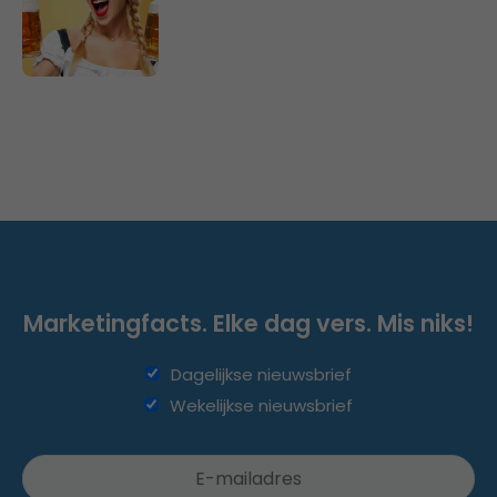
Marketingfacts. Elke dag vers. Mis niks!
Dagelijkse nieuwsbrief
Wekelijkse nieuwsbrief