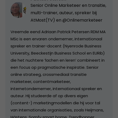
Senior Online Marketeer en transitie,
multi-trainer, auteur, spreker bij
AtMost(TV) en @Onlinemarketeer
Vreemde eend Adriaan Patrick Petersen RDM MA
MSc is een ervaren ondernemer, internationaal
spreker en trainer-docent (Nyenrode Business
University, Beeckestijn Business School en EURib)
die het nuchtere ‘lachen en leren’ combineert in
een focus op pragmatische inspiratie. Senior
online strateeg, crossmediaal transitie
marketeer, contentmarketeer,
internetondernemer, internationaal spreker en
auteur. Hij studeerde af op divers eigen
(content-) marketingmodellen die hij voor tal
van internationale organisaties, zoals Heijmans,
Hästens, Somfy smart home, Trendhopper