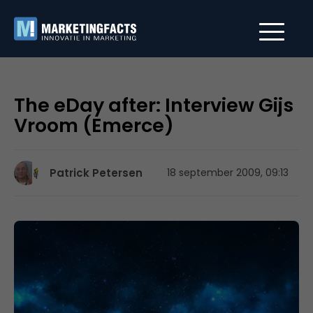
The eDay after: Interview Gijs
Vroom (Emerce)
Patrick Petersen
18 september 2009, 09:13