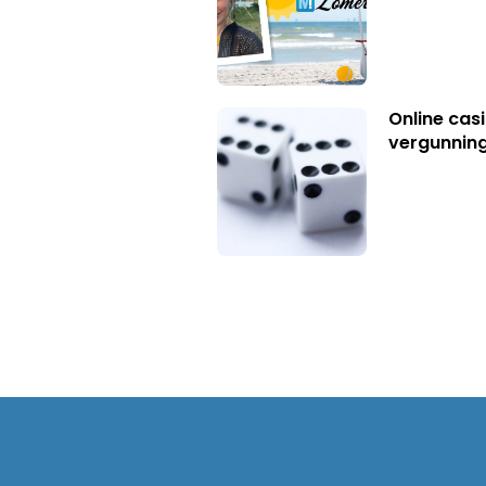
Online casi
vergunning