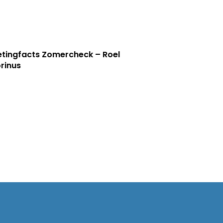
tingfacts Zomercheck – Roel
rinus