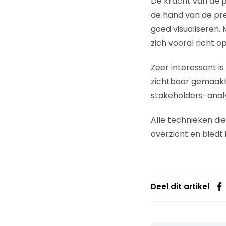
De kracht van de pr
de hand van de pre
goed visualiseren.
zich vooral richt 
Zeer interessant i
zichtbaar gemaakt.
stakeholders-anal
Alle technieken di
overzicht en biedt i
Deel dit artikel