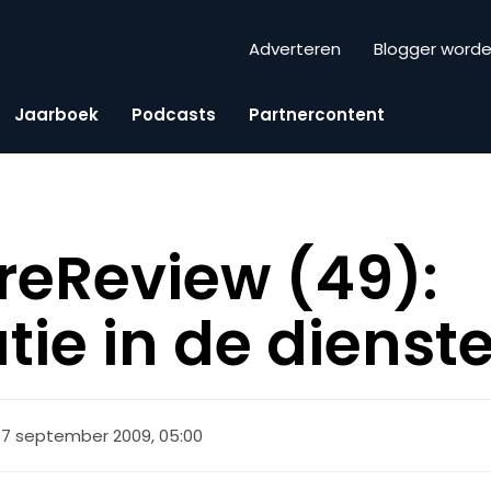
Adverteren
Blogger word
Jaarboek
Podcasts
Partnercontent
reReview (49):
atie in de dienst
17 september 2009, 05:00