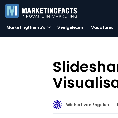
Marketingthema’s
Veelgelezen
Vacatures
Slidesha
Visualis
Wichert van Engelen