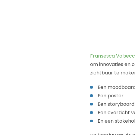
Fransesca Valsecc
om innovaties en o
zichtbaar te maken.
Een moodboar
Een poster
Een storyboard
Een overzicht v
En een stakeho