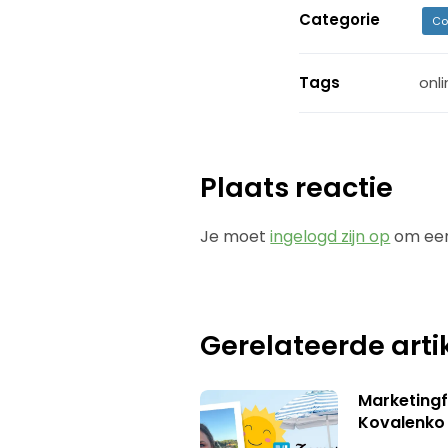
Categorie
Co
Tags
onl
Plaats reactie
Je moet
ingelogd zijn op
om een
Gerelateerde arti
Marketingf
Kovalenko