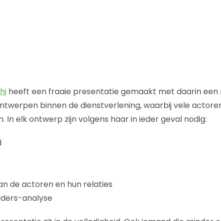
hi
heeft een fraaie presentatie gemaakt met daarin een
ntwerpen binnen de dienstverlening, waarbij vele actoren
 In elk ontwerp zijn volgens haar in ieder geval nodig:
d
an de actoren en hun relaties
lders-analyse