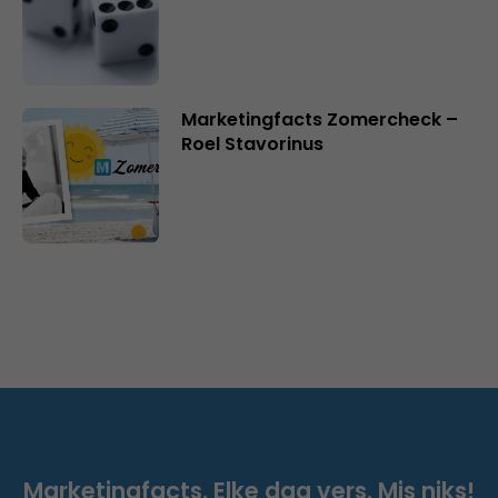
Marketingfacts Zomercheck –
Roel Stavorinus
Marketingfacts. Elke dag vers. Mis niks!