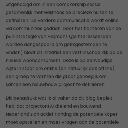
uitgenodigd om in een comakership sessie
gezamenlijk met Heijmans de precieze huizen te
definiëren. De verdere communicatie wordt online
via communities gedaan. Door het hanteren van de
pull-strategie van Heijmans (geïnteresseerden
worden aangespoord om gelijkgestemden te
vinden) biedt dit initiatief een verfrissende kijk op de
nieuwe woonconsument. Deze is op eenvoudige
wijze in staat om online (en natuurlijk ook offline)
een groep te vormen die groot genoeg is om
samen een nieuwbouw project te definiëren.
Dit benadrukt wat ik al vaker op dit blog bepleit
heb: dat projectontwikkelend en bouwend
Nederland zich actief richting de potentiële koper
moet opstellen en moet vragen aan de potentiële