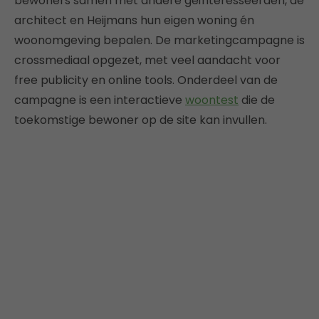
bewoners samen met andere geïnteresseerden, de
architect en Heijmans hun eigen woning én
woonomgeving bepalen. De marketingcampagne is
crossmediaal opgezet, met veel aandacht voor
free publicity en online tools. Onderdeel van de
campagne is een interactieve
woontest
die de
toekomstige bewoner op de site kan invullen.